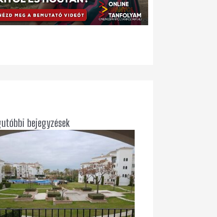
gutóbbi bejegyzések