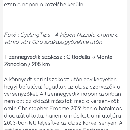
ezen a napon a közelébe kerülni.
Fotó : CyclingTips – A képen Nizzolo öröme a
várva várt Giro szakaszgyőzelme után
Tizennegyedik szakasz : Cittadella -› Monte
Zoncolan / 205 km
A könnyedt sprintszakasz után egy kegyetlen
hegyi befutóval fogadták az olasz szervezők a
versenyzőket. A tizennegyedik napon azonban
nem azt az oldalát mászták meg a versenyzők
amin Christopher Froome 2019-ben a hatalmas
diadalát alkotta, hanem a másikat, ami utoljára
2003-ban lett teljesítve az olasz körversenyen. A