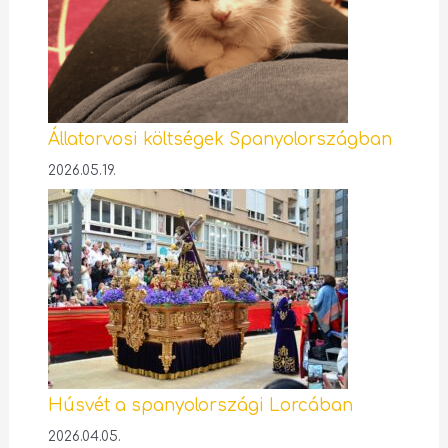
Állatorvosi költségek Spanyolországban
2026.05.19.
Húsvét a spanyolországi Lorcában
2026.04.05.