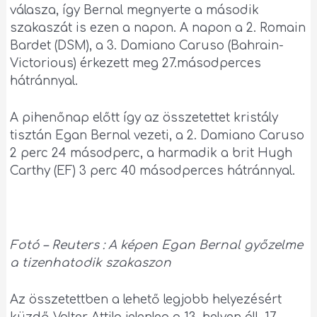
válasza, így Bernal megnyerte a második
szakaszát is ezen a napon. A napon a 2. Romain
Bardet (DSM), a 3. Damiano Caruso (Bahrain-
Victorious) érkezett meg 27.másodperces
hátránnyal.
A pihenőnap előtt így az összetettet kristály
tisztán Egan Bernal vezeti, a 2. Damiano Caruso
2 perc 24 másodperc, a harmadik a brit Hugh
Carthy (EF) 3 perc 40 másodperces hátránnyal.
Fotó – Reuters : A képen Egan Bernal győzelme
a tizenhatodik szakaszon
Az összetettben a lehető legjobb helyezésért