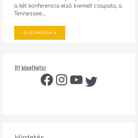
a két konferencia első kiemelt csapata, a
Tennessee…
ELOLVASOM »
Itt követhetsz
Hirdetés