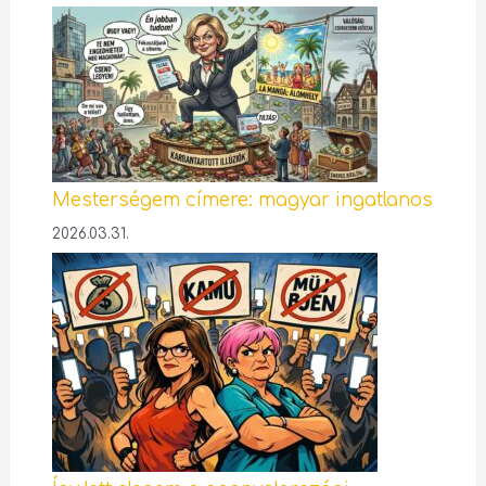
Mesterségem címere: magyar ingatlanos
2026.03.31.