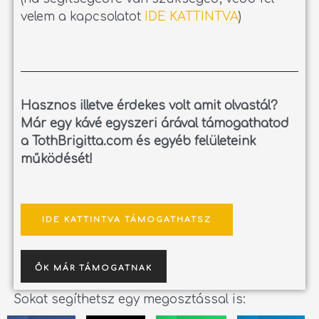
velem a kapcsolatot
IDE KATTINTVA
)
Hasznos illetve érdekes volt amit olvastál?
Már egy kávé egyszeri árával támogathatod
a TothBrigitta.com és egyéb felületeink
működését!
IDE KATTINTVA TÁMOGATHATSZ
ŐK MÁR TÁMOGATNAK
Sokat segíthetsz egy megosztással is: