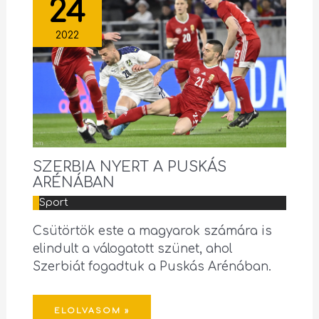
24
2022
SZERBIA NYERT A PUSKÁS
ARÉNÁBAN
Sport
Csütörtök este a magyarok számára is
elindult a válogatott szünet, ahol
Szerbiát fogadtuk a Puskás Arénában.
ELOLVASOM »