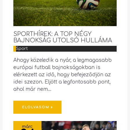
SPORTHÍREK: A TOP NÉGY
BAJNOKSÁG UTOLSÓ HULLÁMA
Sport
Ahogy közeledik a nyár, a legmagasabb
európai futball bajnokságokban is
elérkezett az idő, hogy befejeződjön az
idei szezon. Eljött a legfontosabb pont,
ahol már nem…
ELOLVASOM »
márc