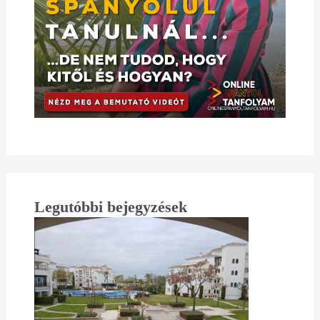
Legutóbbi bejegyzések