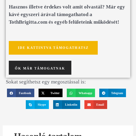
Hasznos illetve érdekes volt amit olvastál? Már egy
kávé egyszeri árával támogathatod a
TothBrigitta.com és egyéb felületeink működését!
IDE KATTINTVA TÁMOGATHATSZ
ŐK MÁR TÁMOGATNAK
Sokat segíthetsz egy megosztással is:
Facebook
Twitter
Whatsapp
Telegram
Skype
Linkedin
Email