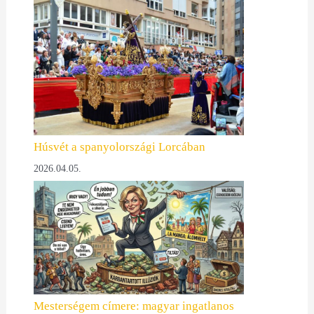
Húsvét a spanyolországi Lorcában
2026.04.05.
Mesterségem címere: magyar ingatlanos