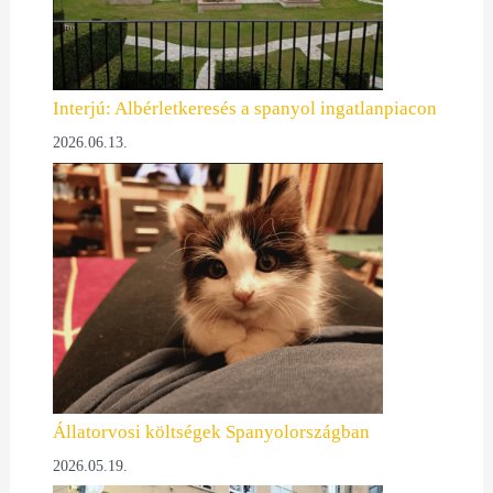
Interjú: Albérletkeresés a spanyol ingatlanpiacon
2026.06.13.
Állatorvosi költségek Spanyolországban
2026.05.19.