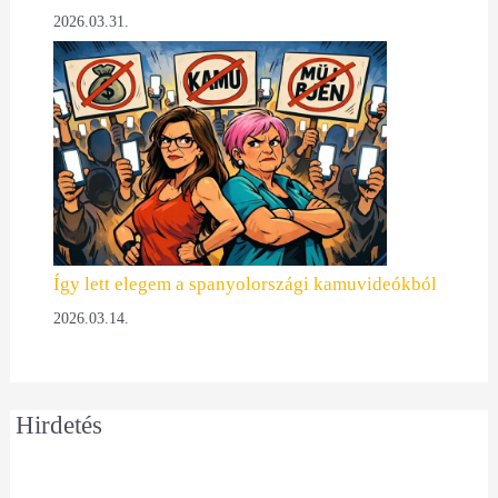
2026.03.31.
Így lett elegem a spanyolországi kamuvideókból
2026.03.14.
Hirdetés