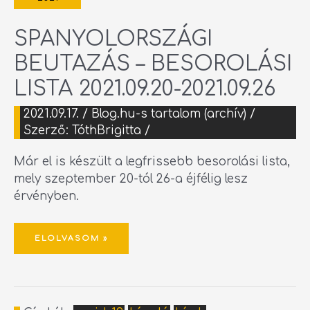
SPANYOLORSZÁGI
BEUTAZÁS – BESOROLÁSI
LISTA 2021.09.20-2021.09.26
2021.09.17.
/
Blog.hu-s tartalom (archív)
/
Szerző:
TóthBrigitta
/
Már el is készült a legfrissebb besorolási lista,
mely szeptember 20-tól 26-a éjfélig lesz
érvényben.
ELOLVASOM »