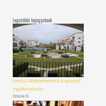
Legutóbbi bejegyzések
Interjú: Albérletkeresés a spanyol
ingatlanpiacon
2026.06.13.