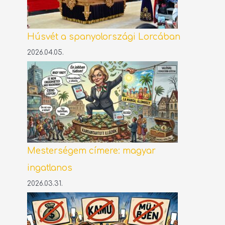
Húsvét a spanyolországi Lorcában
2026.04.05.
Mesterségem címere: magyar
ingatlanos
2026.03.31.