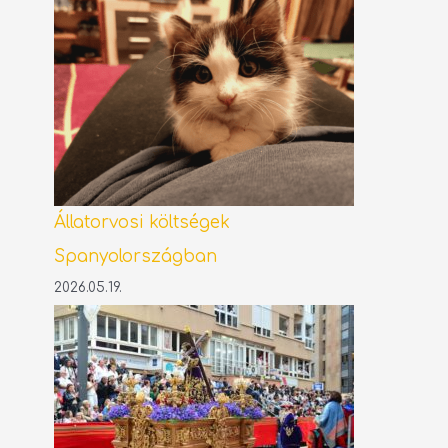
Állatorvosi költségek
Spanyolországban
2026.05.19.