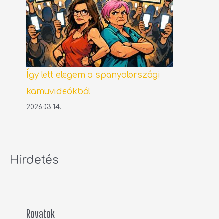
Így lett elegem a spanyolországi
kamuvideókból
2026.03.14.
Hirdetés
Rovatok