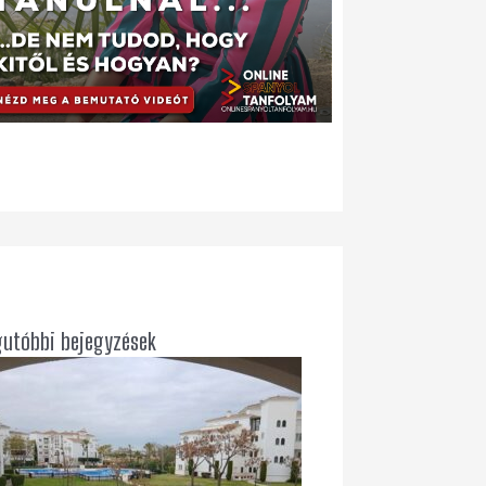
gutóbbi bejegyzések