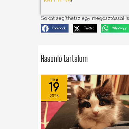
KATTINTVA
)
Sokat segíthetsz egy megosztással is
Facebook
Twitter
Whatsapp
Hasonló tartalom
máj
19
2026