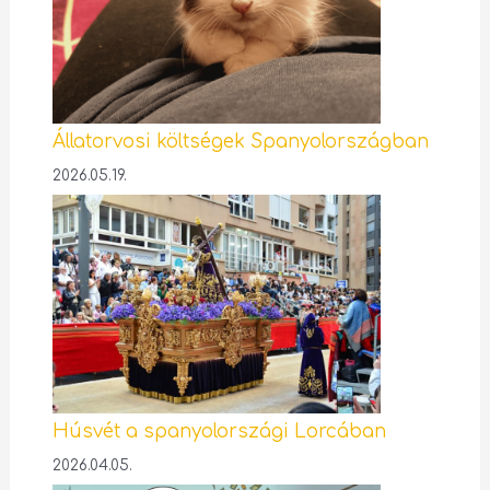
Állatorvosi költségek Spanyolországban
2026.05.19.
Húsvét a spanyolországi Lorcában
2026.04.05.