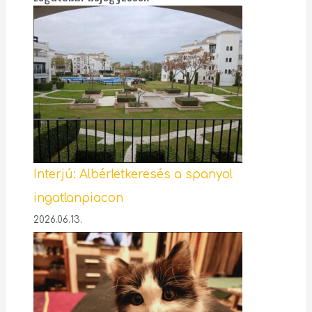
Interjú: Albérletkeresés a spanyol
ingatlanpiacon
2026.06.13.