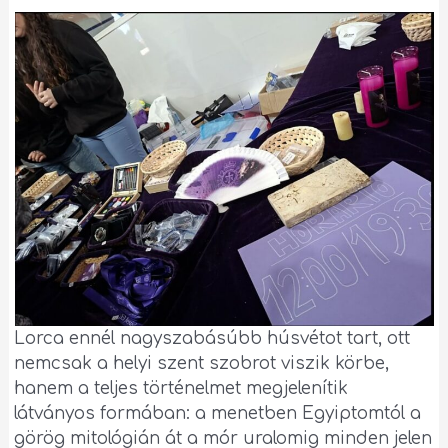
Lorca ennél nagyszabásúbb húsvétot tart, ott
nemcsak a helyi szent szobrot viszik körbe,
hanem a teljes történelmet megjelenítik
látványos formában: a menetben Egyiptomtól a
görög mitológián át a mór uralomig minden jelen