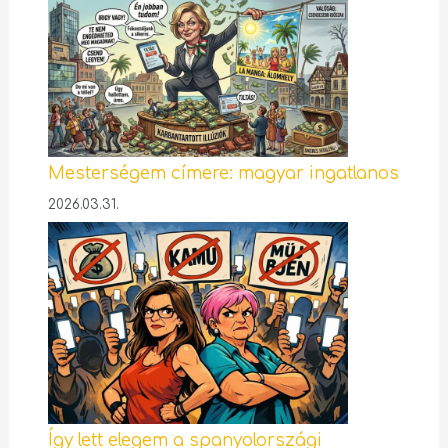
Mesterségem címere: magyar ingatlanos
2026.03.31.
Így lett elegem a spanyolországi