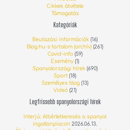
Cikkek átvétele
Támogatás
Kategóriák
Beutazási információk
(16)
Blog.hu-s tartalom (archív)
(261)
Covid-info
(59)
Esemény
(1)
Spanyolországi hírek
(690)
Sport
(18)
Személyes blog
(13)
Videó
(21)
Legfrissebb spanyolországi hírek
Interjú: Albérletkeresés a spanyol
ingatlanpiacon
2026.06.13.