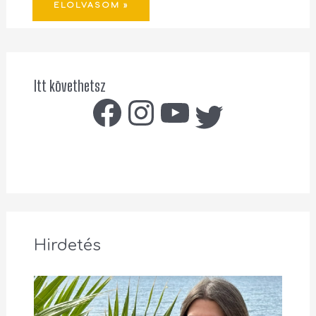
ELOLVASOM »
Itt követhetsz
Hirdetés