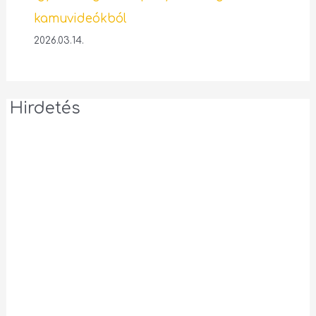
kamuvideókból
2026.03.14.
Hirdetés