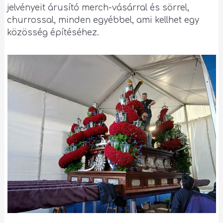
jelvényeit árusító merch-vásárral és sörrel,
churrossal, minden egyébbel, ami kellhet egy
közösség építéséhez.