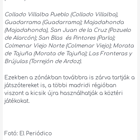
Collado Villalba Pueblo (Collado Villalba),
Guadarrama (Guadarrama); Majadahonda
(Majadahonda), San Juan de la Cruz (Pozuelo
de Alarcón); San Blas és Pintores (Parla);
Colmenar Viejo Norte (Colmenar Viejo); Morata
de Tajuña (Morata de Tajuña); Las Fronteras y
Brújulas (Torrejón de Ardoz).
Ezekben a zónákban továbbra is zárva tartják a
játszótereket is, a többi madridi régióban
viszont a kicsik újra használhatják a köztéri
játékokat.
Fotó: El Periódico