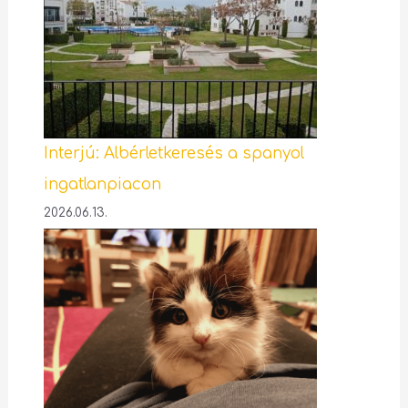
Interjú: Albérletkeresés a spanyol
ingatlanpiacon
2026.06.13.