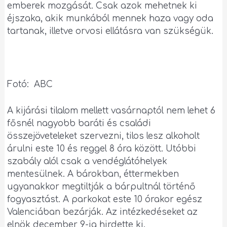
emberek mozgását. Csak azok mehetnek ki
éjszaka, akik munkából mennek haza vagy oda
tartanak, illetve orvosi ellátásra van szükségük.
Fotó: ABC
A kijárási tilalom mellett vasárnaptól nem lehet 6
fősnél nagyobb baráti és családi
összejöveteleket szervezni, tilos lesz alkoholt
árulni este 10 és reggel 8 óra között. Utóbbi
szabály alól csak a vendéglátóhelyek
mentesülnek. A bárokban, éttermekben
ugyanakkor megtiltják a bárpultnál történő
fogyasztást. A parkokat este 10 órakor egész
Valenciában bezárják. Az intézkedéseket az
elnök december 9-ig hirdette ki.