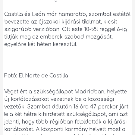
Castilla és León már hamarabb, szombat estétől
bevezette az éjszakai kijárási tilalmat, kicsit
szigorúbb verzióban. Ott este 10-től reggel 6-ig
tiltják meg az emberek szabad mozgását,
egyelőre két héten keresztül.
Fotó: El Norte de Castilla
Véget ért a szükségállapot Madridban, helyette
új korlátozásokat vezetnek be a közösségi
vezetők. Szombat délután 16 óra 47 perckor járt
le a két hétre kihirdetett szükségállapot, ami azt
jelenti, hogy több régióban feloldották a kijárási
korlátozást. A központi kormány helyett most a