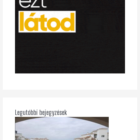
Legutóbbi bejegyzések