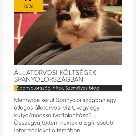
2026
ÁLLATORVOSI KÖLTSÉGEK
SPANYOLORSZÁGBAN
Spanyolországi hírek
,
Személyes blog
Mennyibe kerül Spanyolországban egy
átlagos állatorvosi vizit, vagy egy
kutya/macska ivartalanítása?
Összegyűjtöttem nektek a legfrissebb
információkat a témában.