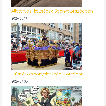
Állatorvosi költségek Spanyolországban
2026.05.19.
Húsvét a spanyolországi Lorcában
2026.04.05.