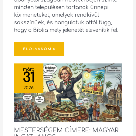
minden településen tartanak ünnepi
körmeneteket, amelyek rendkívül
sokszínűek, és hangulatuk attól függ,
hogy a Biblia mely jelenetét elevenítik fel.
ELOLVASOM »
márc
31
2026
MESTERSÉGEM CÍMERE: MAGYAR