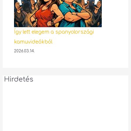
Így lett elegem a spanyolországi
kamuvideókból
2026.03.14.
Hirdetés