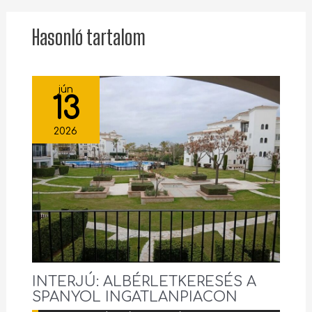
Hasonló tartalom
jún
13
2026
INTERJÚ: ALBÉRLETKERESÉS A
SPANYOL INGATLANPIACON