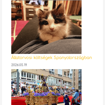
Állatorvosi költségek Spanyolországban
2026.05.19.