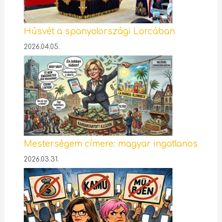
Húsvét a spanyolországi Lorcában
2026.04.05.
Mesterségem címere: magyar ingatlanos
2026.03.31.