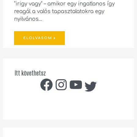
"irigy vagy" – amikor egy ingatlanos így
reagál a valós tapasztalatokra egy
nyilvános…
ELOLVASOM »
Itt követhetsz