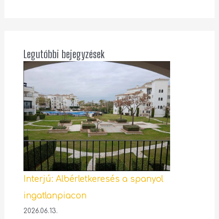
Legutóbbi bejegyzések
Interjú: Albérletkeresés a spanyol
ingatlanpiacon
2026.06.13.