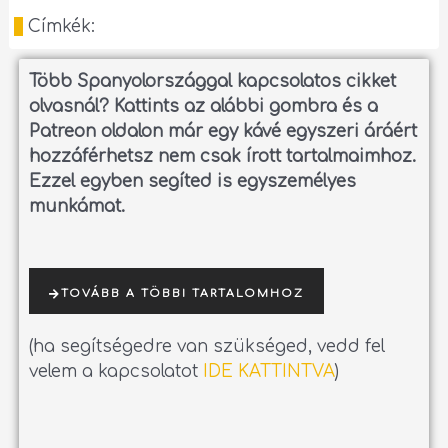
Címkék:
Több Spanyolországgal kapcsolatos cikket
olvasnál?
Kattints az alábbi gombra és a
Patreon oldalon már egy kávé egyszeri áráért
hozzáférhetsz nem csak írott tartalmaimhoz.
Ezzel egyben segíted is egyszemélyes
munkámat.
TOVÁBB A TÖBBI TARTALOMHOZ
(ha segítségedre van szükséged, vedd fel
velem a kapcsolatot
IDE KATTINTVA
)