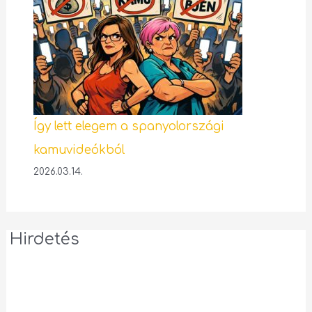
Így lett elegem a spanyolországi
kamuvideókból
2026.03.14.
Hirdetés