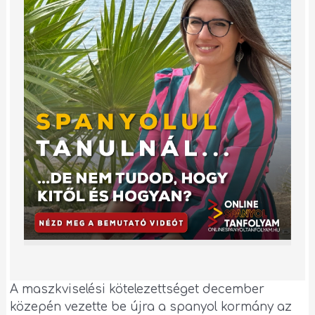
A maszkviselési kötelezettséget december
közepén vezette be újra a spanyol kormány az