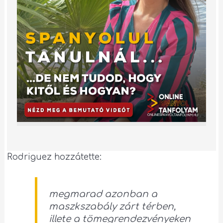
Rodriguez hozzátette:
megmarad azonban a
maszkszabály zárt térben,
illete a tömegrendezvényeken