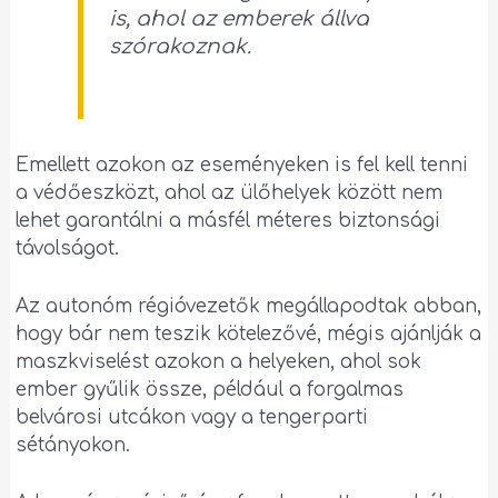
is, ahol az emberek állva
szórakoznak.
Emellett azokon az eseményeken is fel kell tenni
a védőeszközt, ahol az ülőhelyek között nem
lehet garantálni a másfél méteres biztonsági
távolságot.
Az autonóm régióvezetők megállapodtak abban,
hogy bár nem teszik kötelezővé, mégis ajánlják a
maszkviselést azokon a helyeken, ahol sok
ember gyűlik össze, például a forgalmas
belvárosi utcákon vagy a tengerparti
sétányokon.