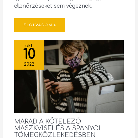
ellenőrzéseket sem végeznek.
ELOLVASOM »
okt
10
2022
MARAD A KÖTELEZŐ
MASZKVISELÉS A SPANYOL
TÖMEGKÖZLEKEDÉSBEN