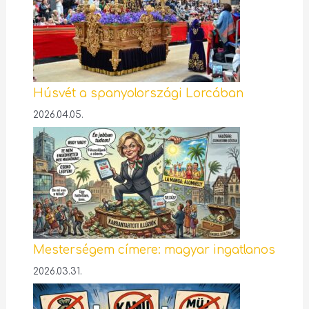
Húsvét a spanyolországi Lorcában
2026.04.05.
Mesterségem címere: magyar ingatlanos
2026.03.31.