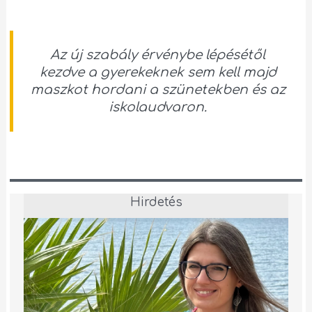
Az új szabály érvénybe lépésétől
kezdve a gyerekeknek sem kell majd
maszkot hordani a szünetekben és az
iskolaudvaron.
Hirdetés