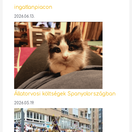
ingatlanpiacon
2026.06.13.
Állatorvosi költségek Spanyolországban
2026.05.19.