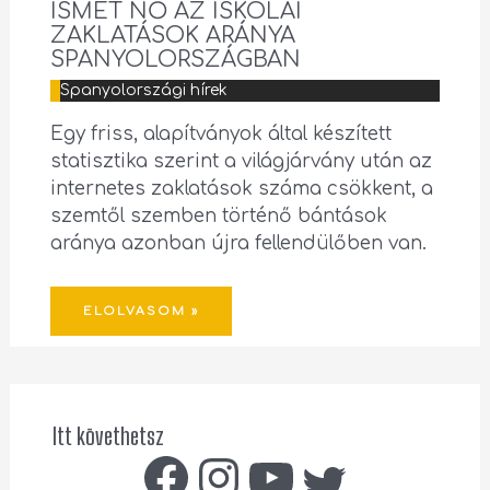
ISMÉT NŐ AZ ISKOLAI
ZAKLATÁSOK ARÁNYA
SPANYOLORSZÁGBAN
Spanyolországi hírek
Egy friss, alapítványok által készített
statisztika szerint a világjárvány után az
internetes zaklatások száma csökkent, a
szemtől szemben történő bántások
aránya azonban újra fellendülőben van.
ELOLVASOM »
Itt követhetsz