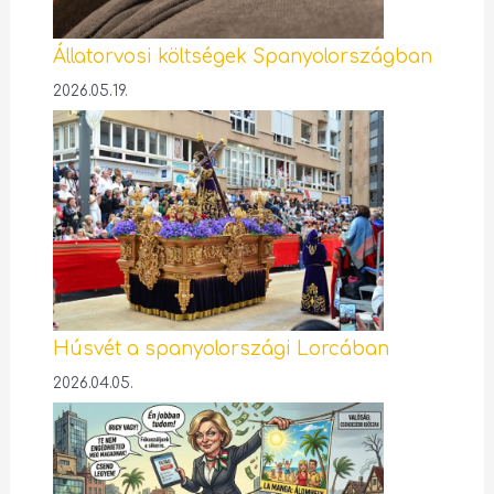
Állatorvosi költségek Spanyolországban
2026.05.19.
Húsvét a spanyolországi Lorcában
2026.04.05.