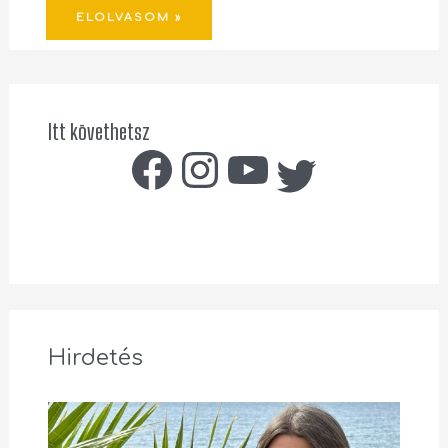
ELOLVASOM »
Itt követhetsz
Hirdetés