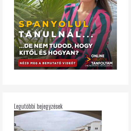
Legutóbbi bejegyzések