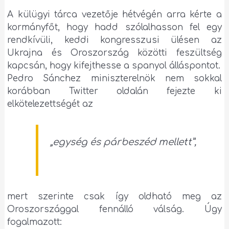
A külügyi tárca vezetője hétvégén arra kérte a
kormányfőt, hogy hadd szólalhasson fel egy
rendkívüli, keddi kongresszusi ülésen az
Ukrajna és Oroszország közötti feszültség
kapcsán, hogy kifejthesse a spanyol álláspontot.
Pedro Sánchez miniszterelnök nem sokkal
korábban Twitter oldalán fejezte ki
elkötelezettségét az
„egység és párbeszéd mellett”,
mert szerinte csak így oldható meg az
Oroszországgal fennálló válság. Úgy
fogalmazott: