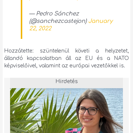
— Pedro Sánchez
(@sanchezcastejon)
January
22, 2022
Hozzátette: szüntelenül követi a helyzetet,
állandó kapcsolatban áll az EU és a NATO
képviselőivel, valamint az európai vezetőkkel is.
Hirdetés