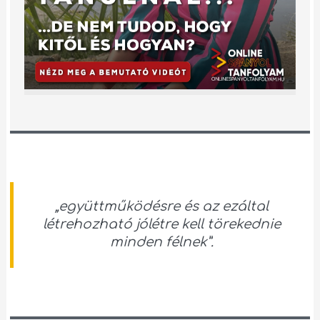
„együttműködésre és az ezáltal
létrehozható jólétre kell törekednie
minden félnek”.