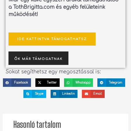
a TothBrigitta.com és egyéb felületeink
működését!
IDE KATTINTVA TÁMOGATHATSZ
ŐK MÁR TÁMOGATNAK
Sokat segíthetsz egy megosztással is:
Facebook
Twitter
Whatsapp
Telegram
Skype
Linkedin
Email
Hasonló tartalom