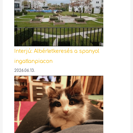
Interjú: Albérletkeresés a spanyol
ingatlanpiacon
2026.06.13.