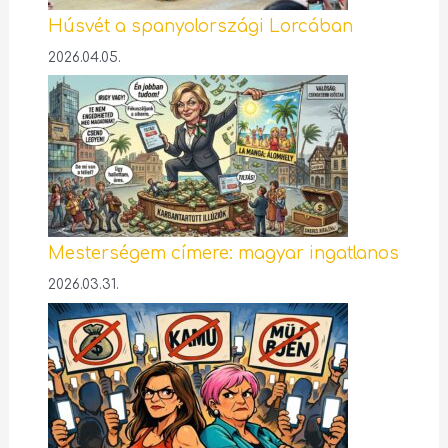
Húsvét a spanyolországi Lorcában
2026.04.05.
Mesterségem címere: magyar ingatlanos
2026.03.31.