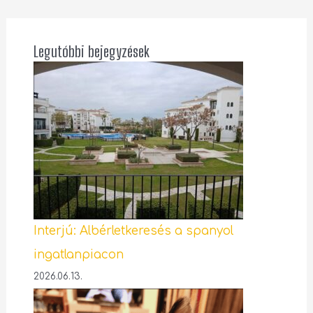
Legutóbbi bejegyzések
Interjú: Albérletkeresés a spanyol
ingatlanpiacon
2026.06.13.