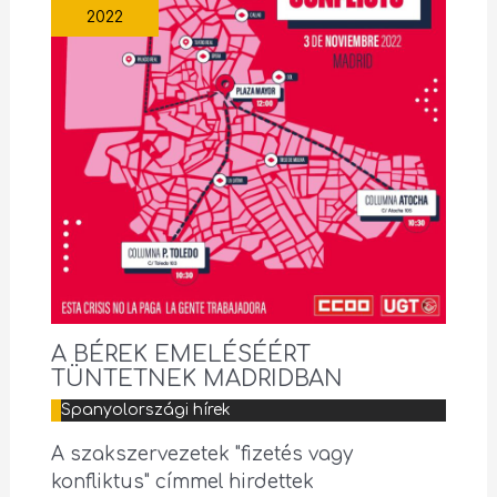
2022
A BÉREK EMELÉSÉÉRT
TÜNTETNEK MADRIDBAN
Spanyolországi hírek
A szakszervezetek "fizetés vagy
konfliktus" címmel hirdettek