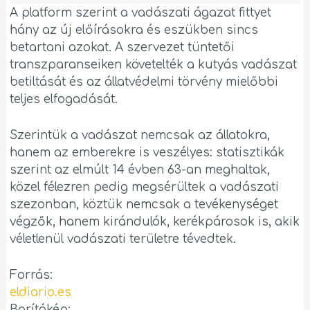
A platform szerint a vadászati ágazat fittyet
hány az új előírásokra és eszükben sincs
betartani azokat. A szervezet tüntetői
transzparanseiken követelték a kutyás vadászat
betiltását és az állatvédelmi törvény mielőbbi
teljes elfogadását.
Szerintük a vadászat nemcsak az állatokra,
hanem az emberekre is veszélyes: statisztikák
szerint az elmúlt 14 évben 63-an meghaltak,
közel félezren pedig megsérültek a vadászati
szezonban, köztük nemcsak a tevékenységet
végzők, hanem kirándulók, kerékpárosok is, akik
véletlenül vadászati területre tévedtek.
Forrás:
eldiario.es
Borítókép: