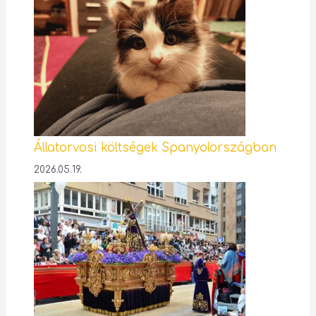
Állatorvosi költségek Spanyolországban
2026.05.19.