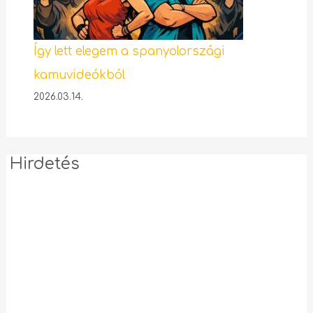
Így lett elegem a spanyolországi
kamuvideókból
2026.03.14.
Hirdetés