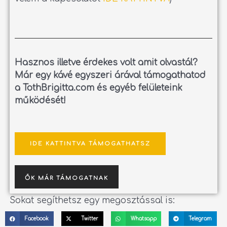
Hasznos illetve érdekes volt amit olvastál?
Már egy kávé egyszeri árával támogathatod
a TothBrigitta.com és egyéb felületeink
működését!
IDE KATTINTVA TÁMOGATHATSZ
ŐK MÁR TÁMOGATNAK
Sokat segíthetsz egy megosztással is:
Facebook
Twitter
Whatsapp
Telegram