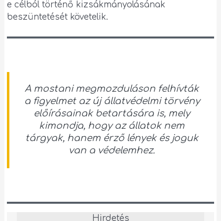
e célból történő kizsákmányolásának
beszüntetését követelik.
A mostani megmozduláson felhívták
a figyelmet az új állatvédelmi törvény
előírásainak betartására is, mely
kimondja, hogy az állatok nem
tárgyak, hanem érző lények és joguk
van a védelemhez.
Hirdetés