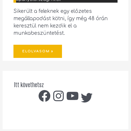
Sikerült a feleknek egy előzetes
megállapodást kötni, így még 48 órán
keresztül nem kezdik el a
munkabeszüntetést.
ELOLVASOM »
Itt követhetsz