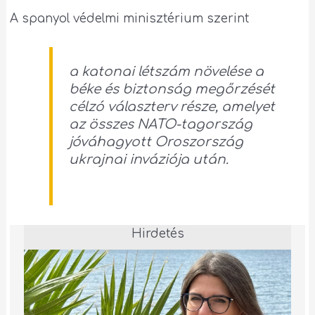
A spanyol védelmi minisztérium szerint
a katonai létszám növelése a
béke és biztonság megőrzését
célzó választerv része, amelyet
az összes NATO-tagország
jóváhagyott Oroszország
ukrajnai inváziója után.
Hirdetés