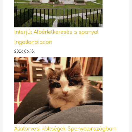
Interjú: Albérletkeresés a spanyol
ingatlanpiacon
2026.06.13.
Állatorvosi költségek Spanyolországban