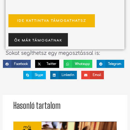
IDE KATTINTVA TÁMOGATHATSZ
ŐK MÁR TÁMOGATNAK
Sokat segíthetsz egy megosztással is:
Facebook
Twitter
Whatsapp
Telegram
Skype
Linkedin
Email
Hasonló tartalom
máj