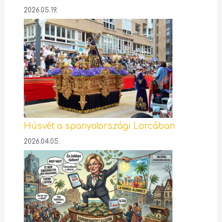
2026.05.19.
Húsvét a spanyolországi Lorcában
2026.04.05.