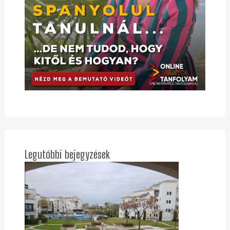
Legutóbbi bejegyzések