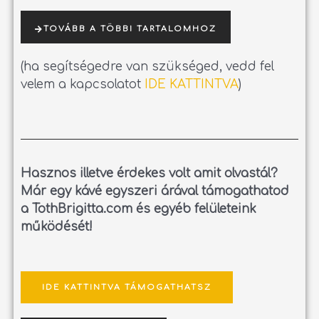
TOVÁBB A TÖBBI TARTALOMHOZ
(ha segítségedre van szükséged, vedd fel
velem a kapcsolatot
IDE KATTINTVA
)
Hasznos illetve érdekes volt amit olvastál?
Már egy kávé egyszeri árával támogathatod
a TothBrigitta.com és egyéb felületeink
működését!
IDE KATTINTVA TÁMOGATHATSZ