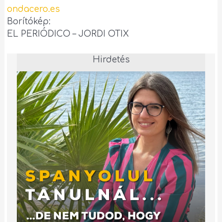
ondacero.es
Borítókép:
EL PERIÓDICO – JORDI OTIX
Hirdetés