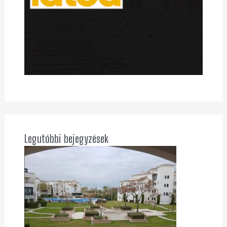
Legutóbbi bejegyzések