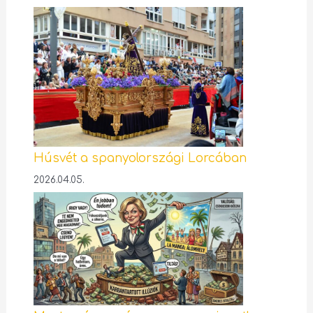
Húsvét a spanyolországi Lorcában
2026.04.05.