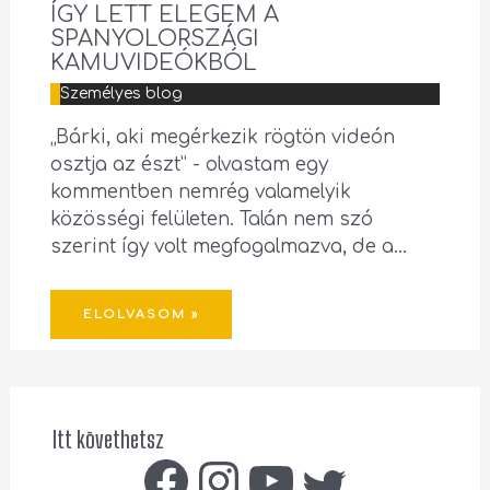
ÍGY LETT ELEGEM A
SPANYOLORSZÁGI
KAMUVIDEÓKBÓL
Személyes blog
„Bárki, aki megérkezik rögtön videón
osztja az észt” - olvastam egy
kommentben nemrég valamelyik
közösségi felületen. Talán nem szó
szerint így volt megfogalmazva, de a…
ELOLVASOM »
Itt követhetsz