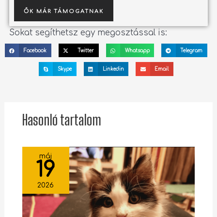
ŐK MÁR TÁMOGATNAK
Sokat segíthetsz egy megosztással is:
Facebook
Twitter
Whatsapp
Telegram
Skype
Linkedin
Email
Hasonló tartalom
máj
19
2026