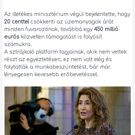
Az illetékes minisztérium végül bejelentette, hogy
20 centtel
csökkenti az üzemanyagok árát
minden fuvarozónak, továbbá egy
450 millió
eurós
közvetlen támogatást is folyósít
számukra.
A sztrájkoló platform tagjainak, akik nem vettek
részt az egyeztetésen, ez nem volt elég és
folytatták a munkabeszüntetést, bár már
lényegesen kevesebb erőbevetéssel.