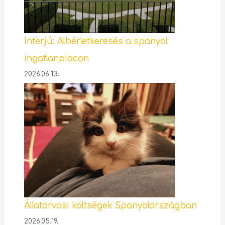
Interjú: Albérletkeresés a spanyol
ingatlanpiacon
2026.06.13.
Állatorvosi költségek Spanyolországban
2026.05.19.