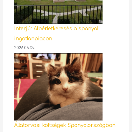
Interjú: Albérletkeresés a spanyol
ingatlanpiacon
2026.06.13.
Állatorvosi költségek Spanyolországban