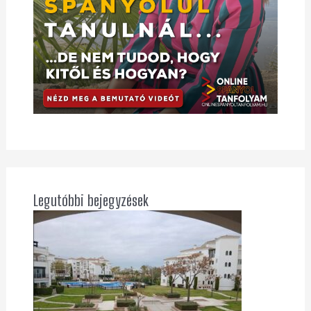
Legutóbbi bejegyzések