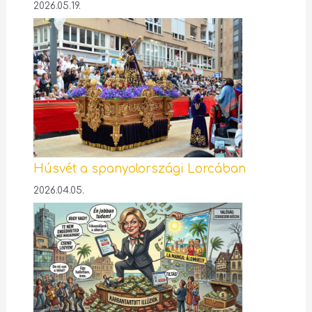
2026.05.19.
Húsvét a spanyolországi Lorcában
2026.04.05.