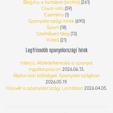
Blog.hu-s tartalom (archív)
(261)
Covid-info
(59)
Esemény
(1)
Spanyolországi hírek
(690)
Sport
(18)
Személyes blog
(13)
Videó
(21)
Legfrissebb spanyolországi hírek
Interjú: Albérletkeresés a spanyol
ingatlanpiacon
2026.06.13.
Állatorvosi költségek Spanyolországban
2026.05.19.
Húsvét a spanyolországi Lorcában
2026.04.05.