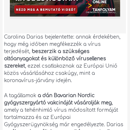
Carolina Darias bejelentette: annak érdekében,
hogy még időben megfékezzék a vírus
terjedését,
beszerzik a szükséges
oltóanyagokat és különböző vírusellenes
szereket
, ezzel csatlakoznak az Európai Unió
közös vásárlásához csakúgy, mint a
koronavírus-járvány idején.
A tagállamok
a dán Bavarian Nordic
gyógyszergyártó vakcináját vásárolják meg
,
amely a tehénhimlő vírus módosított formáját
tartalmazza és az Európai
Gyógyszerügynökség már engedélyezte. Darias