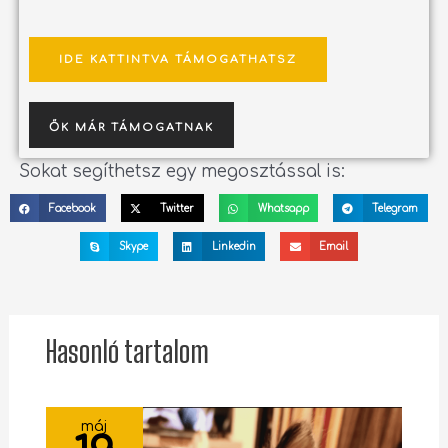
IDE KATTINTVA TÁMOGATHATSZ
ŐK MÁR TÁMOGATNAK
Sokat segíthetsz egy megosztással is:
Facebook
Twitter
Whatsapp
Telegram
Skype
Linkedin
Email
Hasonló tartalom
máj