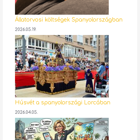
Állatorvosi költségek Spanyolországban
2026.05.19.
Húsvét a spanyolországi Lorcában
2026.04.05.