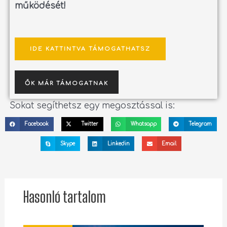
működését!
IDE KATTINTVA TÁMOGATHATSZ
ŐK MÁR TÁMOGATNAK
Sokat segíthetsz egy megosztással is:
Facebook
Twitter
Whatsapp
Telegram
Skype
Linkedin
Email
Hasonló tartalom