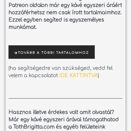
Patreon oldalon már egy kávé egyszeri áráért
hozzáférhetsz nem csak írott tartalmaimhoz.
Ezzel egyben segíted is egyszemélyes
munkámat.
TOVÁBB A TÖBBI TARTALOMHOZ
(ha segítségedre van szükséged, vedd fel
velem a kapcsolatot
IDE KATTINTVA
)
Hasznos illetve érdekes volt amit olvastál?
Már egy kávé egyszeri árával támogathatod
a TothBrigitta.com és egyéb felületeink