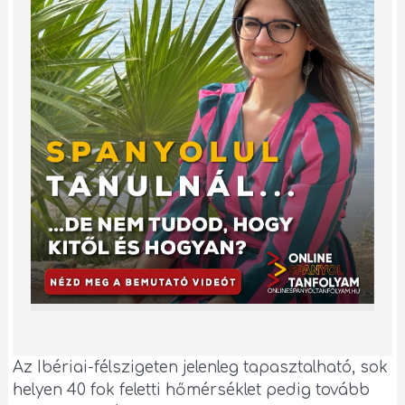
Az Ibériai-félszigeten jelenleg tapasztalható, sok
helyen 40 fok feletti hőmérséklet pedig tovább