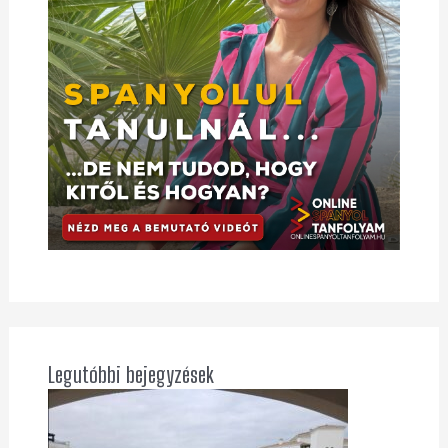
Legutóbbi bejegyzések