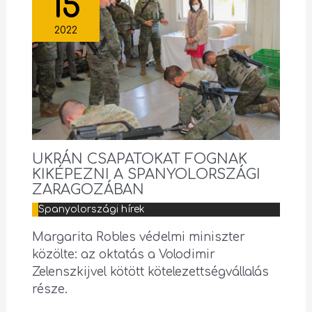
15
2022
UKRÁN CSAPATOKAT FOGNAK
KIKÉPEZNI A SPANYOLORSZÁGI
ZARAGOZÁBAN
Spanyolországi hírek
Margarita Robles védelmi miniszter
közölte: az oktatás a Volodimir
Zelenszkijvel kötött kötelezettségvállalás
része.