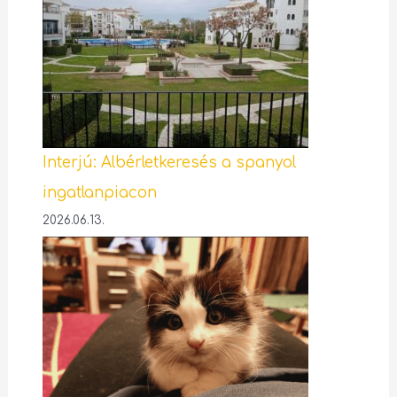
Interjú: Albérletkeresés a spanyol
ingatlanpiacon
2026.06.13.