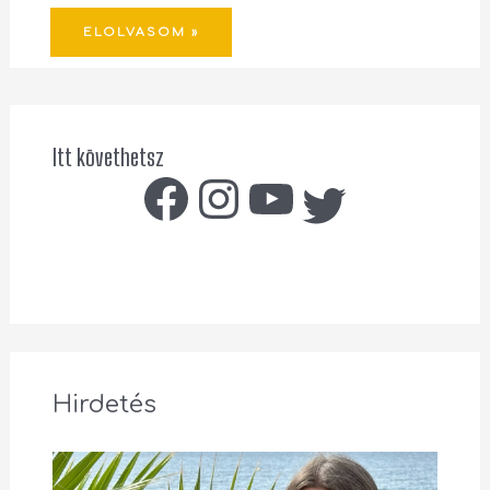
ELOLVASOM »
Itt követhetsz
Hirdetés