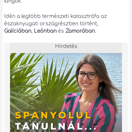
lángok.
Idén a legtöbb természeti katasztrófa az
északnyugati országrészben történt,
Galíciában
,
Leónban
és
Zamorában
.
Hirdetés