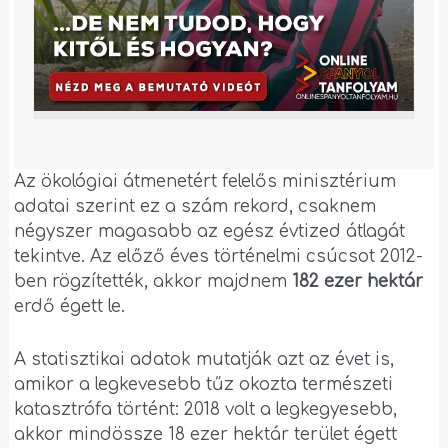
Az ökológiai átmenetért felelős minisztérium
adatai szerint ez a szám rekord, csaknem
négyszer magasabb az egész évtized átlagát
tekintve. Az előző éves történelmi csúcsot 2012-
ben rögzítették, akkor majdnem
182 ezer hektár
erdő égett le.
A statisztikai adatok mutatják azt az évet is,
amikor a legkevesebb tűz okozta természeti
katasztrófa történt: 2018 volt a legkegyesebb,
akkor mindössze 18 ezer hektár terület égett