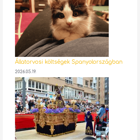
Állatorvosi költségek Spanyolországban
2026.05.19.