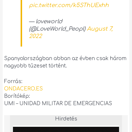
pic.twitter.com/k5SThUExhh
— loveworld
(@LoveWorld_Peopl)
August 7,
2022
Spanyolországban abban az évben csak három
nagyobb tűzeset történt.
Forrás:
ONDACERO.ES
Borítókép:
UMI – UNIDAD MILITAR DE EMERGENCIAS
Hirdetés