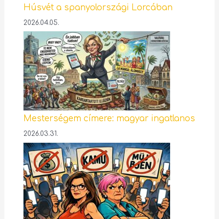
Húsvét a spanyolországi Lorcában
2026.04.05.
Mesterségem címere: magyar ingatlanos
2026.03.31.