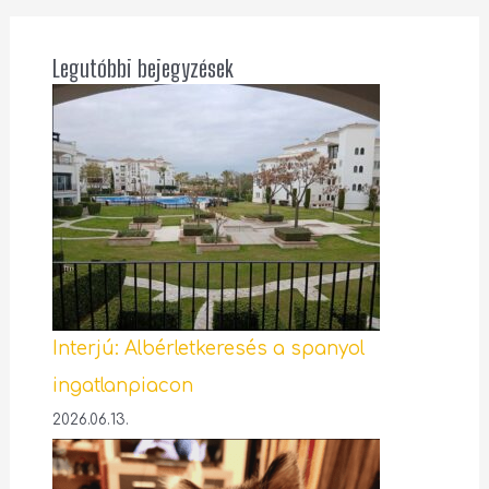
Legutóbbi bejegyzések
Interjú: Albérletkeresés a spanyol
ingatlanpiacon
2026.06.13.