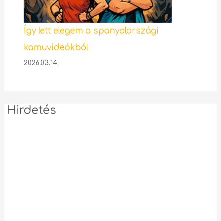
Így lett elegem a spanyolországi
kamuvideókból
2026.03.14.
Hirdetés