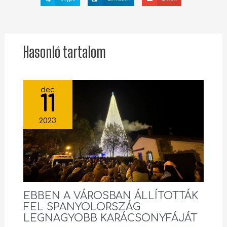
Hasonló tartalom
dec
11
2023
EBBEN A VÁROSBAN ÁLLÍTOTTÁK
FEL SPANYOLORSZÁG
LEGNAGYOBB KARÁCSONYFÁJÁT