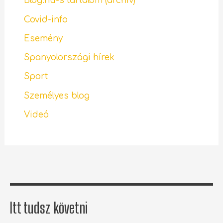
Blog.hu-s tartalom (archív)
Covid-info
Esemény
Spanyolországi hírek
Sport
Személyes blog
Videó
Itt tudsz követni