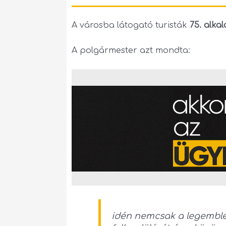
A városba látogató turisták
75. alka
A polgármester azt mondta:
idén nemcsak a legemble