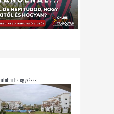
gutóbbi bejegyzések