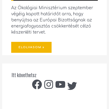
Az Ökológiai Minisztérium szeptember
végéig kapott határidőt arra, hogy
benyújtsa az Európai Bizottságnak az
energiafogyasztás csökkentését célzó
készenléti tervet.
ELOLVASOM »
Itt követhetsz