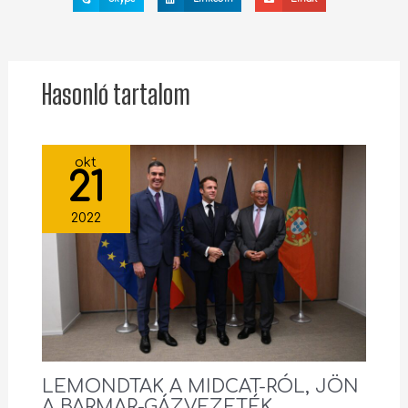
Hasonló tartalom
okt
21
2022
LEMONDTAK A MIDCAT-RÓL, JÖN
A BARMAR-GÁZVEZETÉK