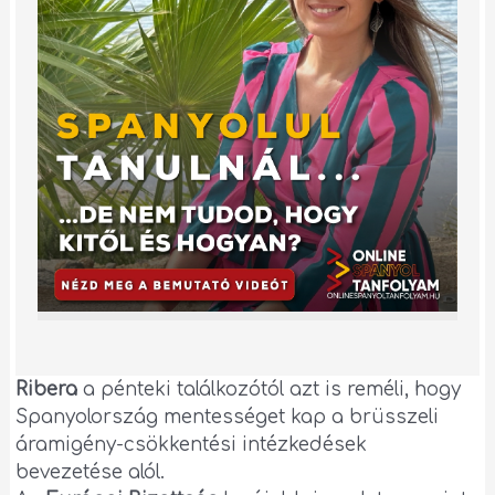
Ribera
a pénteki találkozótól azt is reméli, hogy
Spanyolország mentességet kap a brüsszeli
áramigény-csökkentési intézkedések
bevezetése alól.