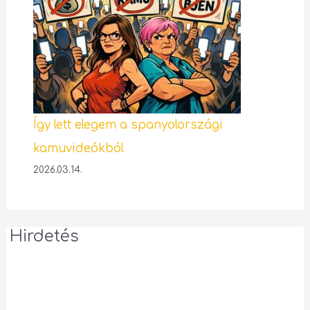
Így lett elegem a spanyolországi
kamuvideókból
2026.03.14.
Hirdetés