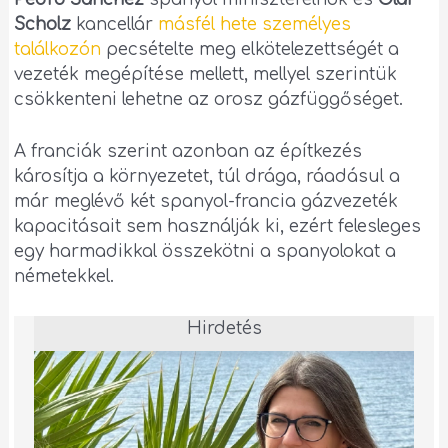
Scholz
kancellár
másfél hete személyes
találkozón
pecsételte meg elkötelezettségét a
vezeték megépítése mellett, mellyel szerintük
csökkenteni lehetne az orosz gázfüggőséget.
A franciák szerint azonban az építkezés
károsítja a környezetet, túl drága, ráadásul a
már meglévő két spanyol-francia gázvezeték
kapacitásait sem használják ki, ezért felesleges
egy harmadikkal összekötni a spanyolokat a
németekkel.
Hirdetés