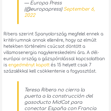
— Europa Press
(@europapress)
September 6,
2022
Ribera szerint Spanyolország megfelel ennek a
kritériumnak annak ellenére, hogy az elmúlt
hetekben történelmi csúcsot döntött a
villamosenergia nagykereskedelmi ára. A dél-
európai ország a gázspórolással kapcsolatban
is
engedményt kapott
és 15 helyett csak 7
százalékkal kell csökkentenie a fogyasztást.
Teresa Ribera no cierra la
puerta a la construcción del
gasoducto MidCat para
conectar España con Francia