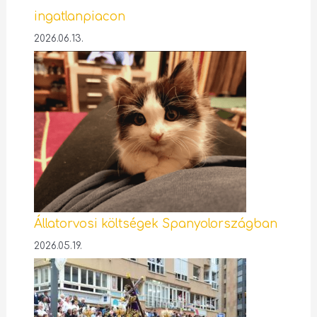
ingatlanpiacon
2026.06.13.
Állatorvosi költségek Spanyolországban
2026.05.19.