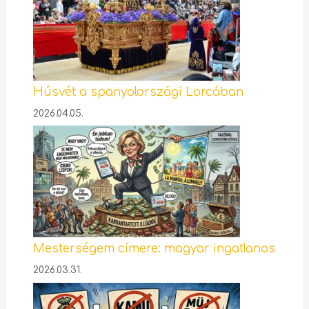
Húsvét a spanyolországi Lorcában
2026.04.05.
Mesterségem címere: magyar ingatlanos
2026.03.31.