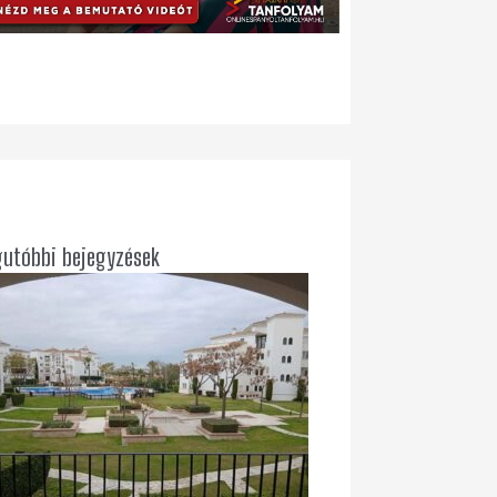
gutóbbi bejegyzések