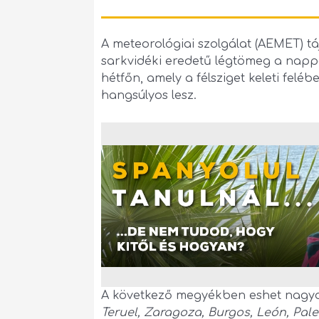
A meteorológiai szolgálat (AEMET) tá
sarkvidéki eredetű légtömeg a nappa
hétfőn, amely a félsziget keleti felé
hangsúlyos lesz.
A következő megyékben eshet nagy
Teruel, Zaragoza, Burgos, León, Pal