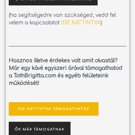
(ha segítségedre van szükséged, vedd fel
velem a kapcsolatot
IDE KATTINTVA
)
Hasznos illetve érdekes volt amit olvastál?
Már egy kávé egyszeri árával támogathatod
a TothBrigitta.com és egyéb felületeink
működését!
IDE KATTINTVA TÁMOGATHATSZ
ŐK MÁR TÁMOGATNAK