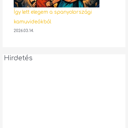
Így lett elegem a spanyolországi
kamuvideókból
2026.03.14.
Hirdetés