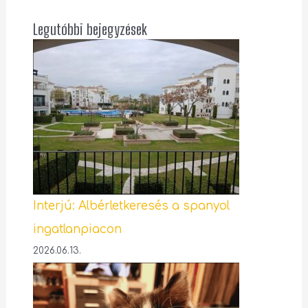
Legutóbbi bejegyzések
Interjú: Albérletkeresés a spanyol
ingatlanpiacon
2026.06.13.