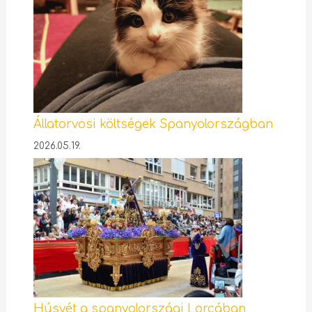
Állatorvosi költségek Spanyolországban
2026.05.19.
Húsvét a spanyolországi Lorcában