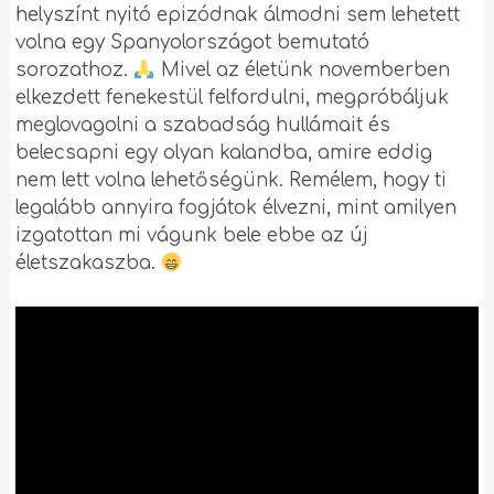
helyszínt nyitó epizódnak álmodni sem lehetett
volna egy Spanyolországot bemutató
sorozathoz.
Mivel az életünk novemberben
elkezdett fenekestül felfordulni, megpróbáljuk
meglovagolni a szabadság hullámait és
belecsapni egy olyan kalandba, amire eddig
nem lett volna lehetőségünk. Remélem, hogy ti
legalább annyira fogjátok élvezni, mint amilyen
izgatottan mi vágunk bele ebbe az új
életszakaszba.