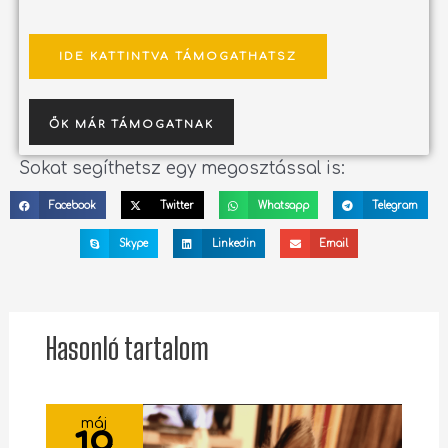
IDE KATTINTVA TÁMOGATHATSZ
ŐK MÁR TÁMOGATNAK
Sokat segíthetsz egy megosztással is:
Facebook
Twitter
Whatsapp
Telegram
Skype
Linkedin
Email
Hasonló tartalom
máj