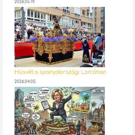
2026.05.19.
Húsvét a spanyolországi Lorcában
2026.04.05.