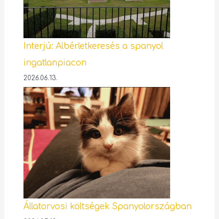
Interjú: Albérletkeresés a spanyol
ingatlanpiacon
2026.06.13.
Állatorvosi költségek Spanyolországban