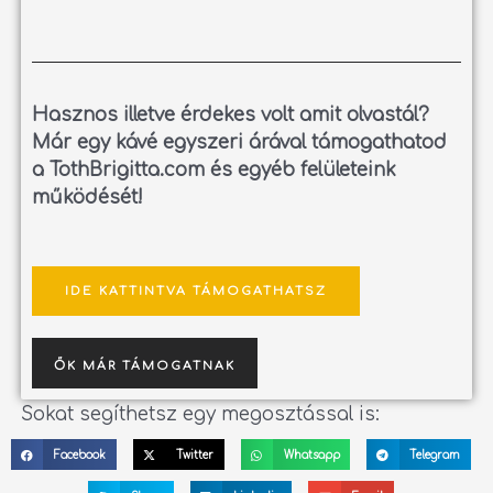
Hasznos illetve érdekes volt amit olvastál?
Már egy kávé egyszeri árával támogathatod
a TothBrigitta.com és egyéb felületeink
működését!
IDE KATTINTVA TÁMOGATHATSZ
ŐK MÁR TÁMOGATNAK
Sokat segíthetsz egy megosztással is:
Facebook
Twitter
Whatsapp
Telegram