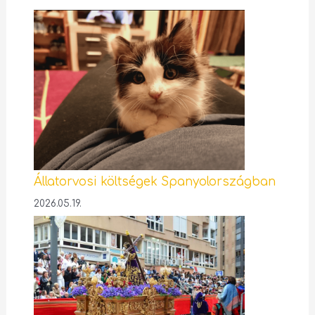
Állatorvosi költségek Spanyolországban
2026.05.19.