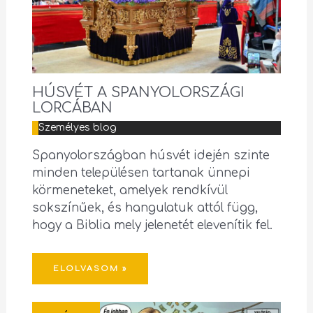
HÚSVÉT A SPANYOLORSZÁGI
LORCÁBAN
Személyes blog
Spanyolországban húsvét idején szinte
minden településen tartanak ünnepi
körmeneteket, amelyek rendkívül
sokszínűek, és hangulatuk attól függ,
hogy a Biblia mely jelenetét elevenítik fel.
ELOLVASOM »