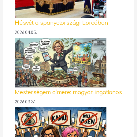
Húsvét a spanyolországi Lorcában
2026.04.05.
Mesterségem címere: magyar ingatlanos
2026.03.31.