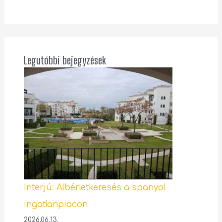
Legutóbbi bejegyzések
Interjú: Albérletkeresés a spanyol
ingatlanpiacon
2026.06.13.