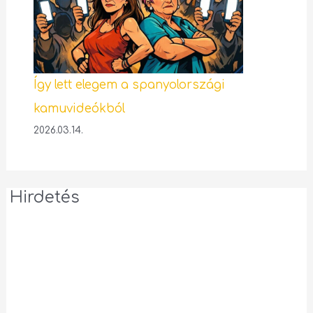
Így lett elegem a spanyolországi
kamuvideókból
2026.03.14.
Hirdetés