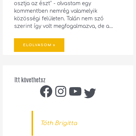
osztja az észt” - olvastam egy
kommentben nemrég valamelyik
közösségi felületen. Talán nem szó
szerint így volt megfogalmazva, de a…
ELOLVASOM »
Itt követhetsz
Tóth Brigitta