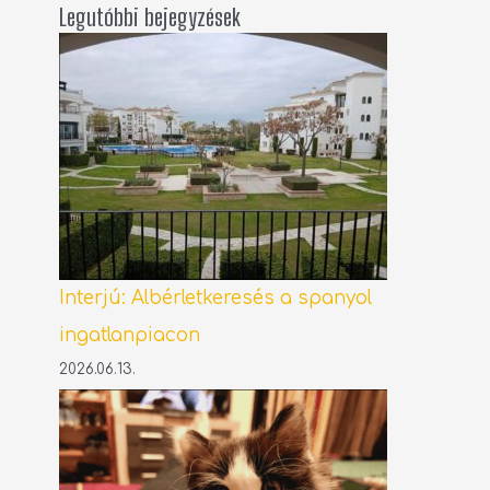
Legutóbbi bejegyzések
Interjú: Albérletkeresés a spanyol
ingatlanpiacon
2026.06.13.