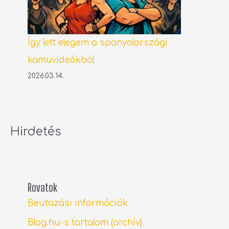
Így lett elegem a spanyolországi
kamuvideókból
2026.03.14.
Hirdetés
Rovatok
Beutazási információk
Blog.hu-s tartalom (archív)