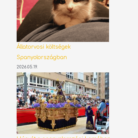
Állatorvosi költségek
Spanyolországban
2026.05.19.