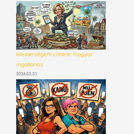
Mesterségem címere: magyar
ingatlanos
2026.03.31.