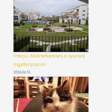
Interjú: Albérletkeresés a spanyol
ingatlanpiacon
2026.06.13.