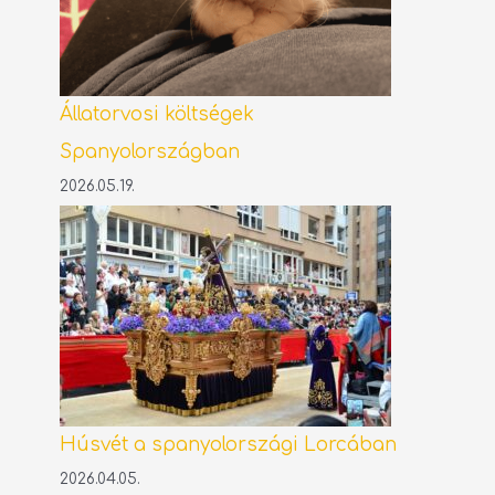
Állatorvosi költségek
Spanyolországban
2026.05.19.
Húsvét a spanyolországi Lorcában
2026.04.05.