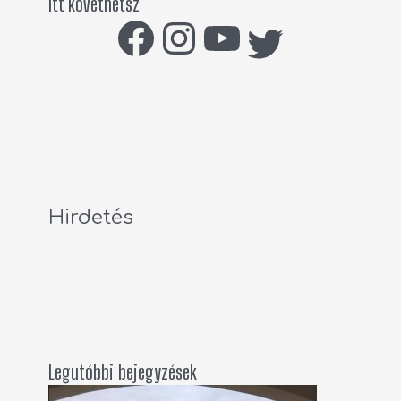
Itt követhetsz
Hirdetés
Legutóbbi bejegyzések