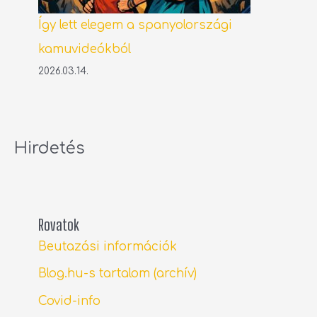
Így lett elegem a spanyolországi
kamuvideókból
2026.03.14.
Hirdetés
Rovatok
Beutazási információk
Blog.hu-s tartalom (archív)
Covid-info