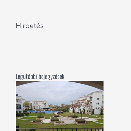
Hirdetés
Legutóbbi bejegyzések