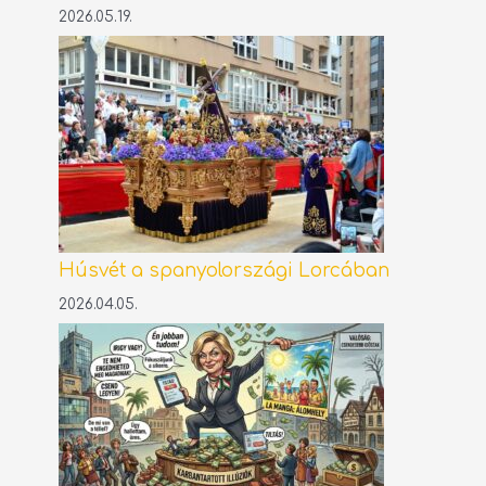
2026.05.19.
Húsvét a spanyolországi Lorcában
2026.04.05.