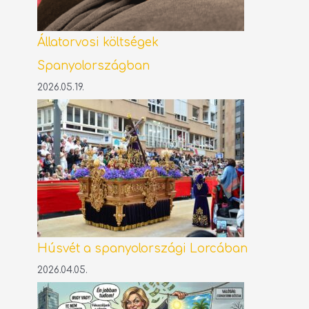
Állatorvosi költségek
Spanyolországban
2026.05.19.
Húsvét a spanyolországi Lorcában
2026.04.05.