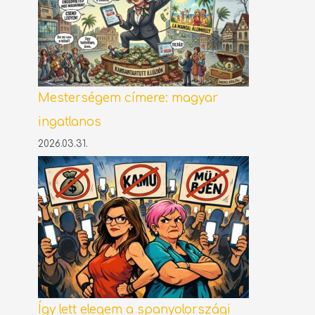
Mesterségem címere: magyar
ingatlanos
2026.03.31.
Így lett elegem a spanyolországi