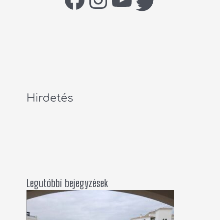
Hirdetés
Legutóbbi bejegyzések