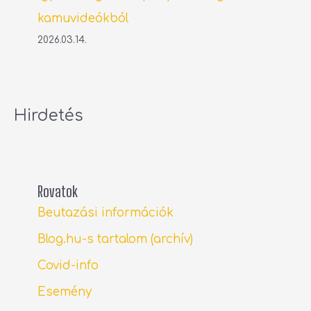
kamuvideókból
2026.03.14.
Hirdetés
Rovatok
Beutazási információk
Blog.hu-s tartalom (archív)
Covid-info
Esemény