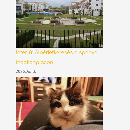
Interjú: Albérletkeresés a spanyol
ingatlanpiacon
2026.06.13.