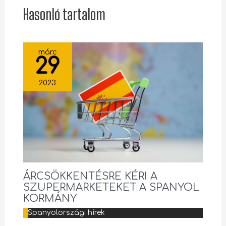
Hasonló tartalom
márc
29
2023
ÁRCSÖKKENTÉSRE KÉRI A
SZUPERMARKETEKET A SPANYOL
KORMÁNY
Spanyolországi hírek