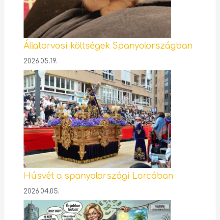
Állatorvosi költségek Spanyolországban
2026.05.19.
Húsvét a spanyolországi Lorcában
2026.04.05.