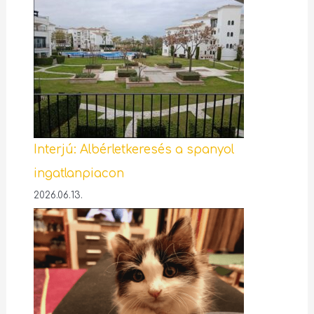
Interjú: Albérletkeresés a spanyol
ingatlanpiacon
2026.06.13.