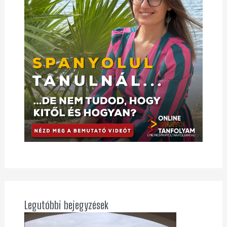
Legutóbbi bejegyzések