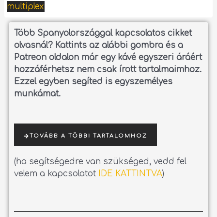
multiplex
Több Spanyolországgal kapcsolatos cikket
olvasnál?
Kattints az alábbi gombra és a
Patreon oldalon már egy kávé egyszeri áráért
hozzáférhetsz nem csak írott tartalmaimhoz.
Ezzel egyben segíted is egyszemélyes
munkámat.
TOVÁBB A TÖBBI TARTALOMHOZ
(ha segítségedre van szükséged, vedd fel
velem a kapcsolatot
IDE KATTINTVA
)