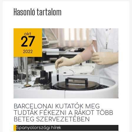
Hasonló tartalom
okt
27
2022
BARCELONAI KUTATÓK MEG
TUDTÁK FÉKEZNI A RÁKOT TÖBB
BETEG SZERVEZETÉBEN
Spanyolországi hírek