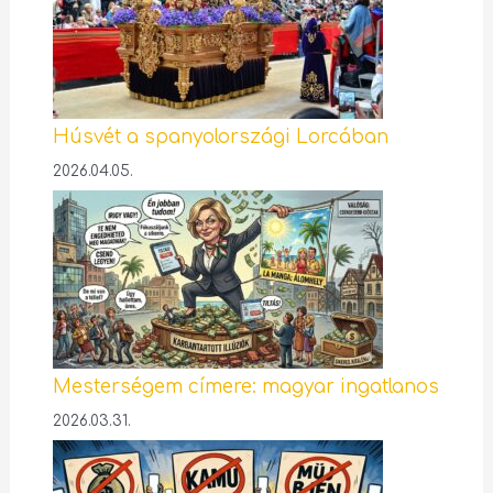
Húsvét a spanyolországi Lorcában
2026.04.05.
Mesterségem címere: magyar ingatlanos
2026.03.31.