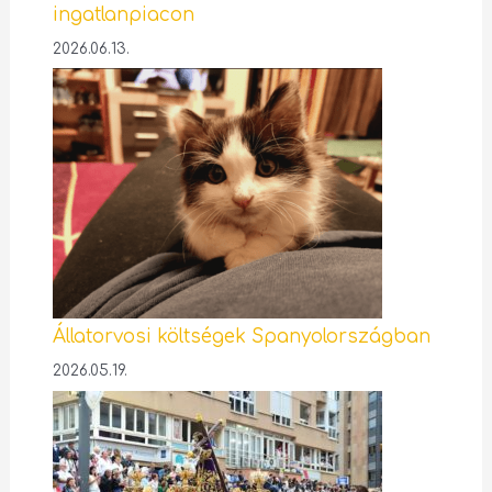
ingatlanpiacon
2026.06.13.
Állatorvosi költségek Spanyolországban
2026.05.19.