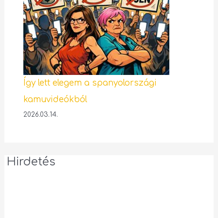
Így lett elegem a spanyolországi
kamuvideókból
2026.03.14.
Hirdetés