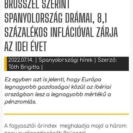
BRÜSSZEL SZERINT
SPANYOLORSZÁG DRÁMAI, 8,1
SZÁZALÉKOS INFLÁCIÓVAL ZÁRJA
AZ IDEI ÉVET
2022.07.14.
|
Spanyolországi hírek
| Szerző:
Tóth Brigitta
|
Ez egyben azt is jelenti, hogy Európa
legnagyobb gazdaságai közül az ibériai
országban lesz a legnagyobb mértékű a
pénzromlás.
A fogyasztói árindex meghaladja majd a három