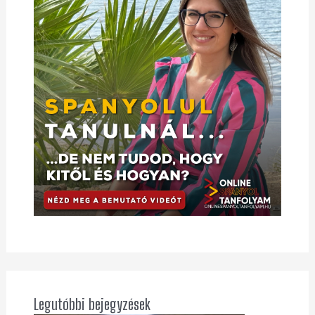
Legutóbbi bejegyzések