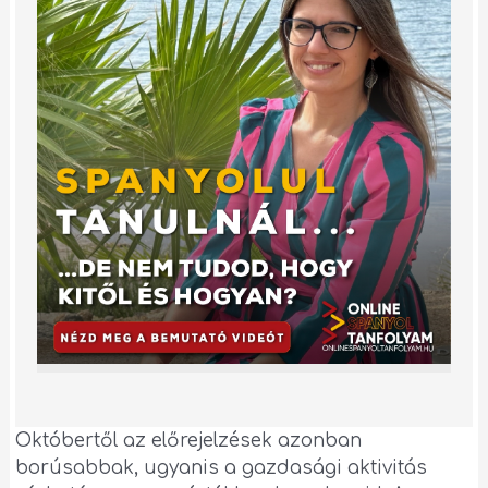
Októbertől az előrejelzések azonban
borúsabbak, ugyanis a gazdasági aktivitás