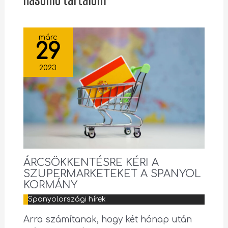
márc
29
2023
ÁRCSÖKKENTÉSRE KÉRI A
SZUPERMARKETEKET A SPANYOL
KORMÁNY
Spanyolországi hírek
Arra számítanak, hogy két hónap után