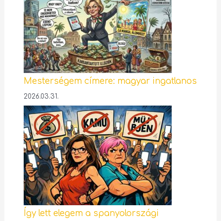
Mesterségem címere: magyar ingatlanos
2026.03.31.
Így lett elegem a spanyolországi