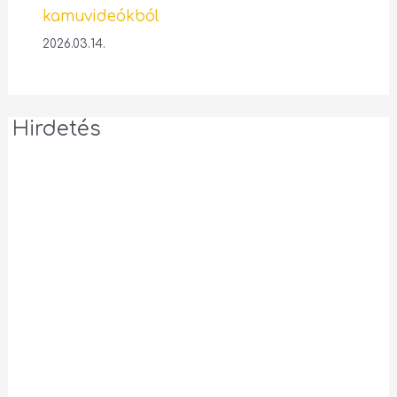
kamuvideókból
2026.03.14.
Hirdetés