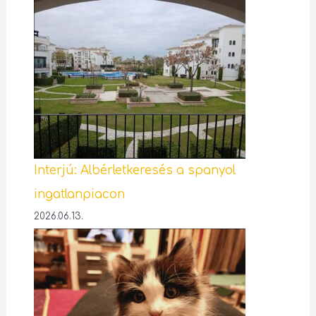
Interjú: Albérletkeresés a spanyol
ingatlanpiacon
2026.06.13.