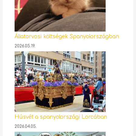
Állatorvosi költségek Spanyolországban
2026.05.19.
Húsvét a spanyolországi Lorcában
2026.04.05.