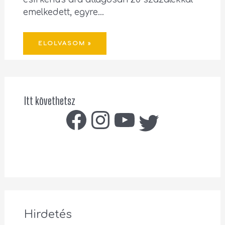
emelkedett, egyre…
ELOLVASOM »
Itt követhetsz
Hirdetés