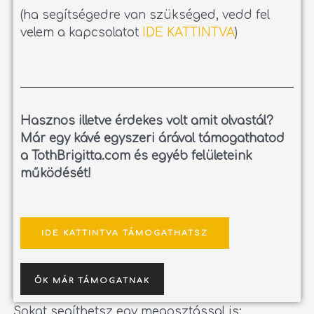
(ha segítségedre van szükséged, vedd fel
velem a kapcsolatot
IDE KATTINTVA
)
Hasznos illetve érdekes volt amit olvastál?
Már egy kávé egyszeri árával támogathatod
a TothBrigitta.com és egyéb felületeink
működését!
IDE KATTINTVA TÁMOGATHATSZ
ŐK MÁR TÁMOGATNAK
Sokat segíthetsz egy megosztással is: