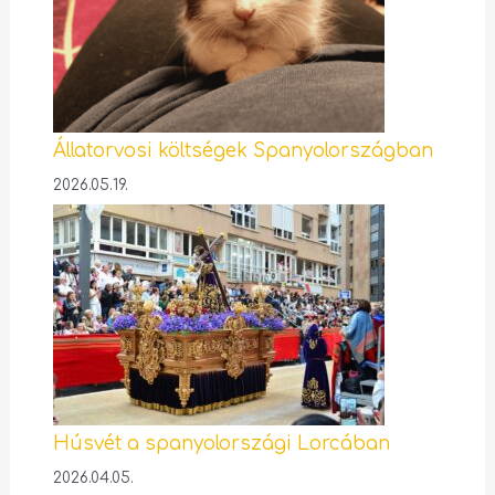
Állatorvosi költségek Spanyolországban
2026.05.19.
Húsvét a spanyolországi Lorcában
2026.04.05.