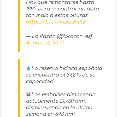
Hay que remontarse hasta
1995 para encontrar un dato
tan malo a estas alturas
https://t.co/PRIzQsFVtZ
— La Razón (@larazon_es)
August 10, 2022
La reserva hídrica española
se encuentra al 39,2 % de su
capacidad
Los embalses almacenan
actualmente 21.730 hm³,
disminuyendo en la última
semana en 693 hm³