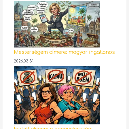
Mesterségem címere: magyar ingatlanos
2026.03.31.