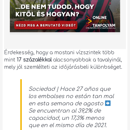
Érdekesség, hogy a mostani vízszintek több
mint
17 százalékkal
alacsonyabbak a tavalyinál,
mely jól szemlélteti az időjárásbeli különbséget.
Sociedad | Hace 27 años que
los embalses no están tan mal
en esta semana de agosto
Se encuentran al 39,2% de
capacidad, un 17,3% menos
que en el mismo día de 2021.