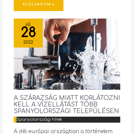
ELOLVASOM »
júl
28
2022
A SZÁRAZSÁG MIATT KORLÁTOZNI
KELL A VÍZELLÁTÁST TÖBB
SPANYOLORSZÁGI TELEPÜLÉSEN
Spanyolországi hírek
A dél-európai országban a történelem