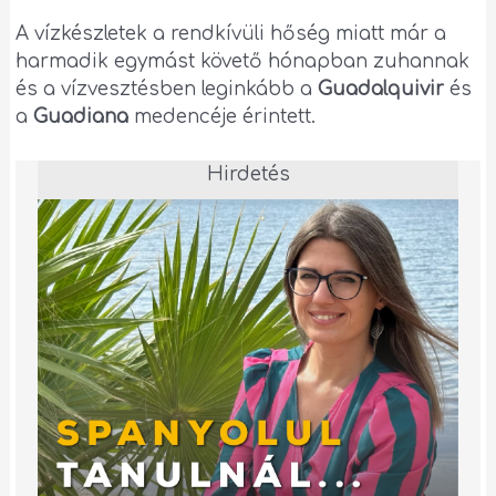
A vízkészletek a rendkívüli hőség miatt már a
harmadik egymást követő hónapban zuhannak
és a vízvesztésben leginkább a
Guadalquivir
és
a
Guadiana
medencéje érintett.
Hirdetés