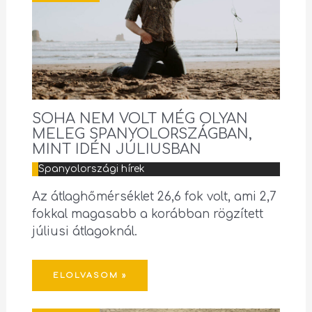
SOHA NEM VOLT MÉG OLYAN
MELEG SPANYOLORSZÁGBAN,
MINT IDÉN JÚLIUSBAN
Spanyolországi hírek
Az átlaghőmérséklet 26,6 fok volt, ami 2,7
fokkal magasabb a korábban rögzített
júliusi átlagoknál.
ELOLVASOM »