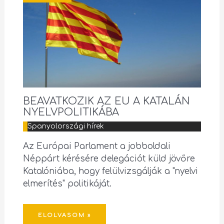
BEAVATKOZIK AZ EU A KATALÁN
NYELVPOLITIKÁBA
Spanyolországi hírek
Az Európai Parlament a jobboldali
Néppárt kérésére delegációt küld jövőre
Katalóniába, hogy felülvizsgálják a "nyelvi
elmerítés" politikáját.
ELOLVASOM »