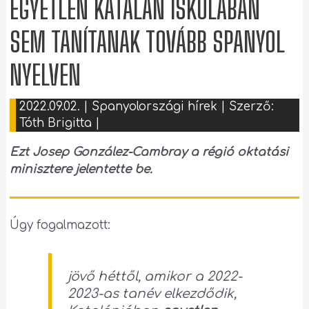
EGYETLEN KATALÁN ISKOLÁBAN
SEM TANÍTANAK TOVÁBB SPANYOL
NYELVEN
2022.09.02.
|
Spanyolországi hírek
| Szerző:
Tóth Brigitta
|
Ezt Josep González-Cambray a régió oktatási
minisztere jelentette be.
Úgy fogalmazott:
jövő héttől, amikor a 2022-
2023-as tanév elkezdődik,