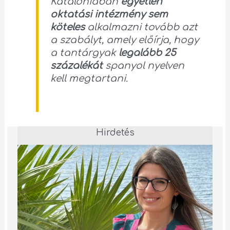
Katalóniában
egyetlen
oktatási intézmény sem
köteles
alkalmazni tovább azt
a szabályt, amely előírja, hogy
a tantárgyak
legalább 25
százalékát
spanyol nyelven
kell megtartani.
Hirdetés