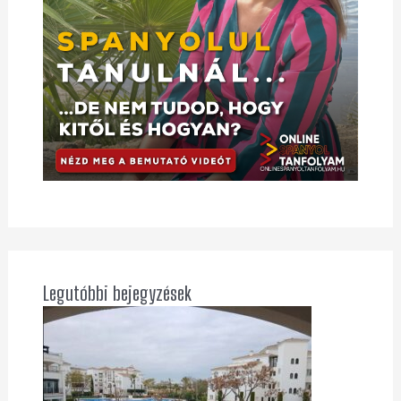
Legutóbbi bejegyzések