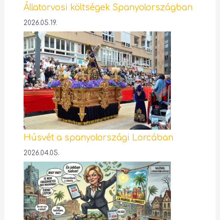
Állatorvosi költségek Spanyolországban
2026.05.19.
Húsvét a spanyolországi Lorcában
2026.04.05.