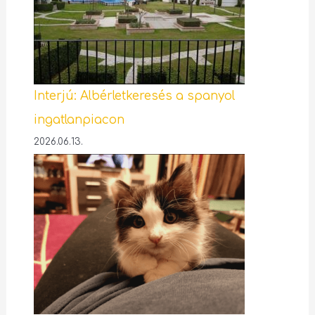
Interjú: Albérletkeresés a spanyol
ingatlanpiacon
2026.06.13.