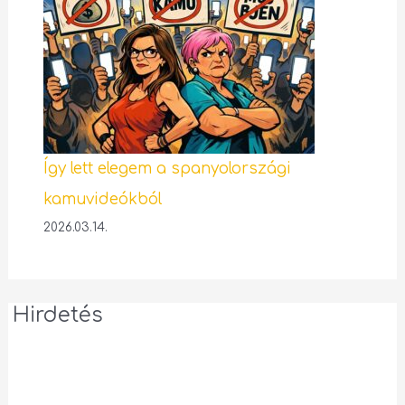
Így lett elegem a spanyolországi
kamuvideókból
2026.03.14.
Hirdetés