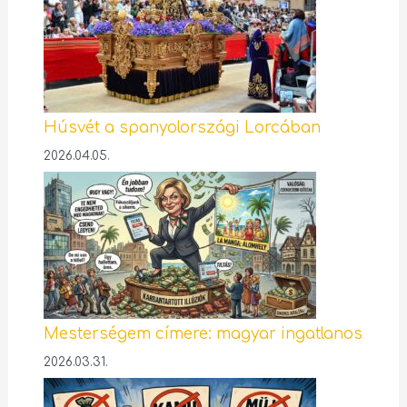
Húsvét a spanyolországi Lorcában
2026.04.05.
Mesterségem címere: magyar ingatlanos
2026.03.31.