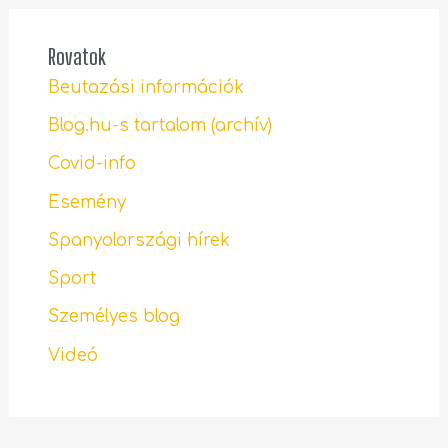
Rovatok
Beutazási információk
Blog.hu-s tartalom (archív)
Covid-info
Esemény
Spanyolországi hírek
Sport
Személyes blog
Videó