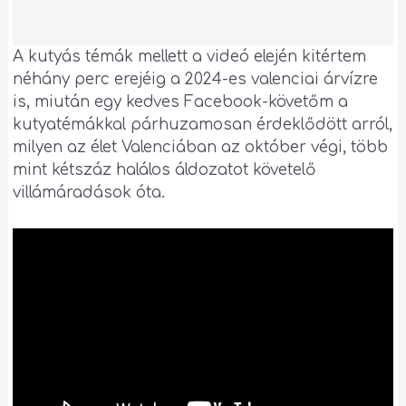
A kutyás témák mellett a videó elején kitértem
néhány perc erejéig a 2024-es valenciai árvízre
is, miután egy kedves Facebook-követőm a
kutyatémákkal párhuzamosan érdeklődött arról,
milyen az élet Valenciában az október végi, több
mint kétszáz halálos áldozatot követelő
villámáradások óta.