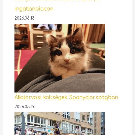
ingatlanpiacon
2026.06.13.
Állatorvosi költségek Spanyolországban
2026.05.19.