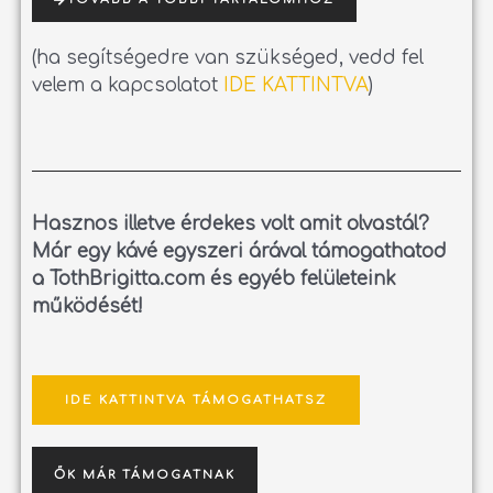
(ha segítségedre van szükséged, vedd fel
velem a kapcsolatot
IDE KATTINTVA
)
Hasznos illetve érdekes volt amit olvastál?
Már egy kávé egyszeri árával támogathatod
a TothBrigitta.com és egyéb felületeink
működését!
IDE KATTINTVA TÁMOGATHATSZ
ŐK MÁR TÁMOGATNAK