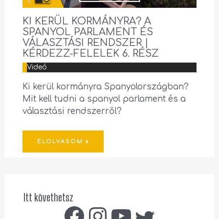
KI KERÜL KORMÁNYRA? A
SPANYOL PARLAMENT ÉS
VÁLASZTÁSI RENDSZER |
KÉRDEZZ-FELELEK 6. RÉSZ
Videó
Ki kerül kormányra Spanyolországban?
Mit kell tudni a spanyol parlament és a
választási rendszerről?
ELOLVASOM »
Itt követhetsz