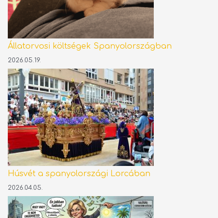
Állatorvosi költségek Spanyolországban
2026.05.19.
Húsvét a spanyolországi Lorcában
2026.04.05.