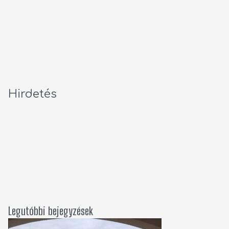
Hirdetés
Legutóbbi bejegyzések