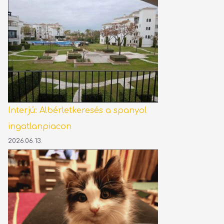
Interjú: Albérletkeresés a spanyol
ingatlanpiacon
2026.06.13.