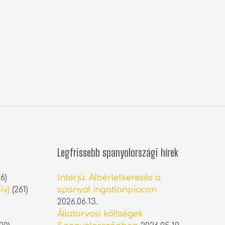
Legfrissebb spanyolországi hírek
6)
Interjú: Albérletkeresés a
ív)
(261)
spanyol ingatlanpiacon
2026.06.13.
Állatorvosi költségek