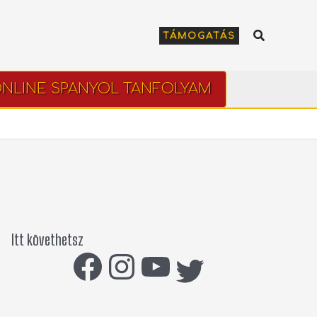
Keresés
TÁMOGATÁS
NLINE SPANYOL TANFOLYAM
Itt követhetsz