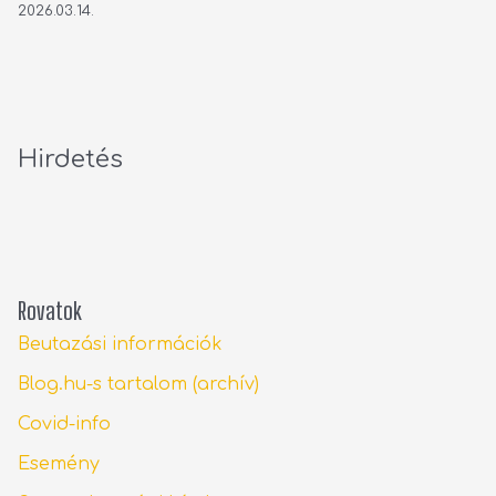
2026.03.14.
Hirdetés
Rovatok
Beutazási információk
Blog.hu-s tartalom (archív)
Covid-info
Esemény