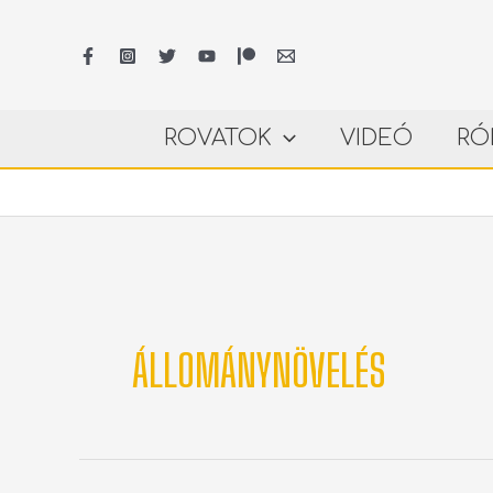
Skip
to
content
ROVATOK
VIDEÓ
RÓ
ÁLLOMÁNYNÖVELÉS