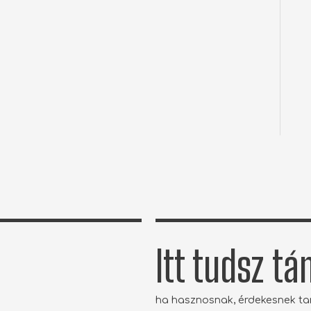
Itt tudsz t
ha hasznosnak, érdekesnek t