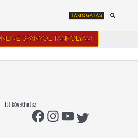
Keresés
TÁMOGATÁS
NLINE SPANYOL TANFOLYAM
Itt követhetsz