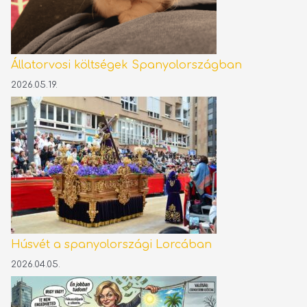
Állatorvosi költségek Spanyolországban
2026.05.19.
Húsvét a spanyolországi Lorcában
2026.04.05.