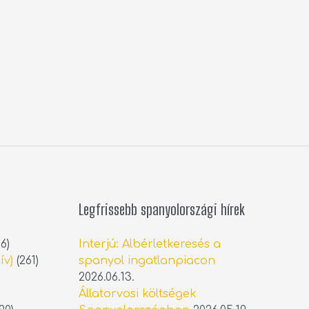
Legfrissebb spanyolországi hírek
6)
Interjú: Albérletkeresés a
ív)
(261)
spanyol ingatlanpiacon
2026.06.13.
Állatorvosi költségek