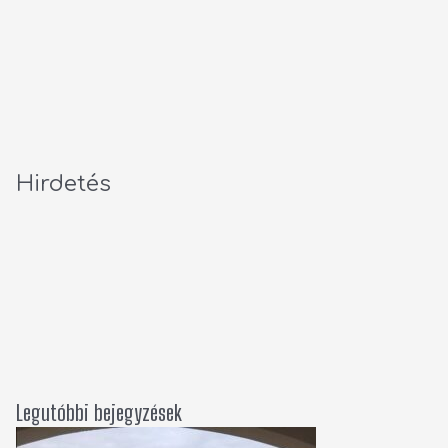
Hirdetés
Legutóbbi bejegyzések