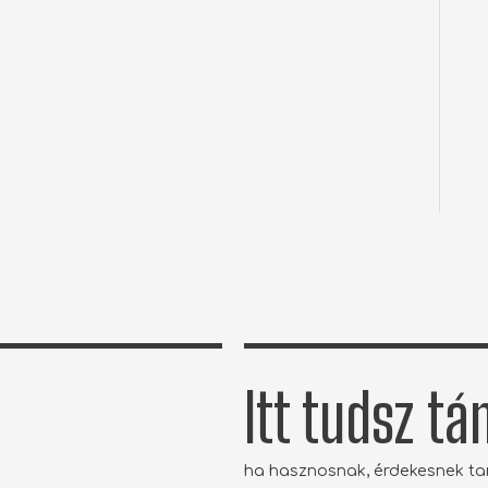
Itt tudsz t
ha hasznosnak, érdekesnek t