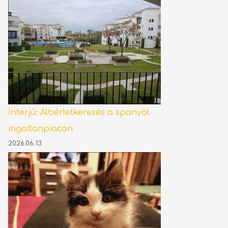
Interjú: Albérletkeresés a spanyol
ingatlanpiacon
2026.06.13.