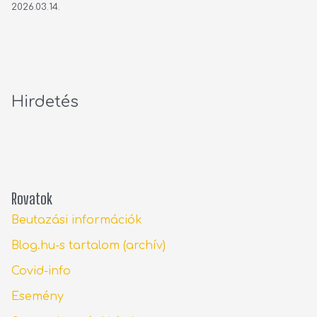
2026.03.14.
Hirdetés
Rovatok
Beutazási információk
Blog.hu-s tartalom (archív)
Covid-info
Esemény