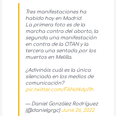
Tres manifestaciones ha
habido hoy en Madrid.
La primera foto es de la
marcha contra del aborto, la
segunda una manifestación
en contra de la OTAN y la
tercera una sentada por los
muertos en Melilla.
¿Adivináis cuál es la única
silenciada en los medios de
comunicación?
pic.twitter.com/FANd4dpI1h
— Daniel González Rodríguez
(@danielgrgc)
June 26, 2022