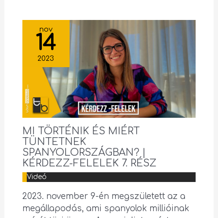
nov
14
2023
MI TÖRTÉNIK ÉS MIÉRT
TÜNTETNEK
SPANYOLORSZÁGBAN? |
KÉRDEZZ-FELELEK 7. RÉSZ
Videó
2023. november 9-én megszületett az a
megállapodás, ami spanyolok millióinak