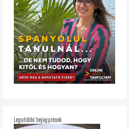
Legutóbbi bejegyzések