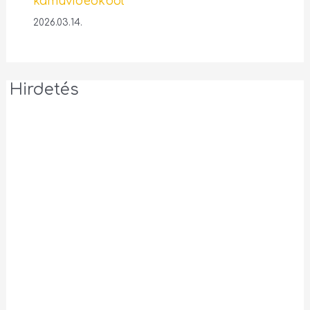
kamuvideókból
2026.03.14.
Hirdetés