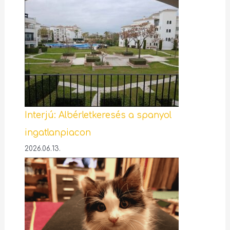
Interjú: Albérletkeresés a spanyol
ingatlanpiacon
2026.06.13.