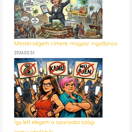
Mesterségem címere: magyar ingatlanos
2026.03.31.
Így lett elegem a spanyolországi