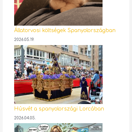
Állatorvosi költségek Spanyolországban
2026.05.19.
Húsvét a spanyolországi Lorcában
2026.04.05.