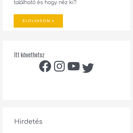
található és hogy néz ki?
ELOLVASOM »
Itt követhetsz
Hirdetés