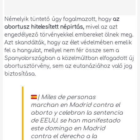
Némelyik tüntető úgy fogalmazott, hogy
az
abortusz hitelesített népirtás,
mivel az azt
engedélyező törvényekkel embereket ölnek meg.
Azt skandálták, hogy az élet védelmében emelik
fel a hangulat, mellyel nem fér össze sem a
Spanyolországban a közelmúltban elfogadott új
abortusztörvény, sem az eutanáziához való jog
biztosítása.
| Miles de personas
marchan en Madrid contra el
aborto y celebran la sentencia
de EEUU. se han manifestado
este domingo en Madrid
contra el derecho a la