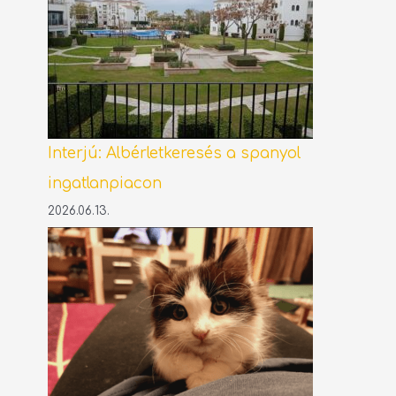
Interjú: Albérletkeresés a spanyol
ingatlanpiacon
2026.06.13.