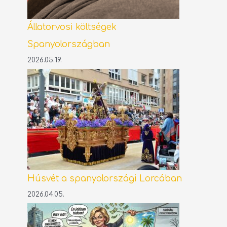
Állatorvosi költségek
Spanyolországban
2026.05.19.
Húsvét a spanyolországi Lorcában
2026.04.05.