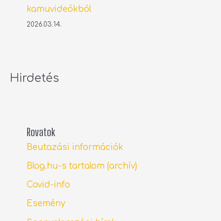
kamuvideókból
2026.03.14.
Hirdetés
Rovatok
Beutazási információk
Blog.hu-s tartalom (archív)
Covid-info
Esemény