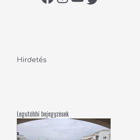
Hirdetés
Legutóbbi bejegyzések