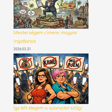
Mesterségem címere: magyar
ingatlanos
2026.03.31.
Így lett elegem a spanyolországi