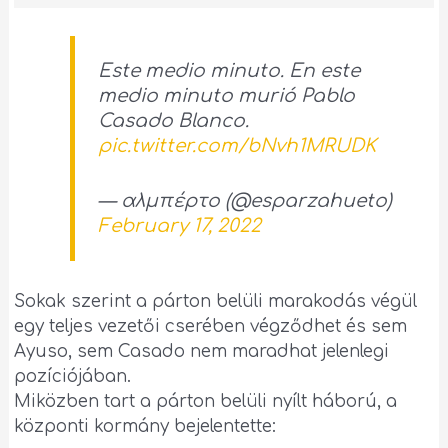
Este medio minuto. En este
medio minuto murió Pablo
Casado Blanco.
pic.twitter.com/bNvh1MRUDK
— αλμπέρτο (@esparzahueto)
February 17, 2022
Sokak szerint a párton belüli marakodás végül
egy teljes vezetői cserében végződhet és sem
Ayuso, sem Casado nem maradhat jelenlegi
pozíciójában.
Miközben tart a párton belüli nyílt háború, a
központi kormány bejelentette: