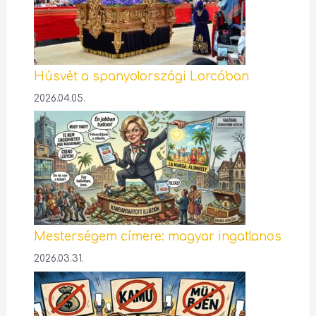
Húsvét a spanyolországi Lorcában
2026.04.05.
Mesterségem címere: magyar ingatlanos
2026.03.31.