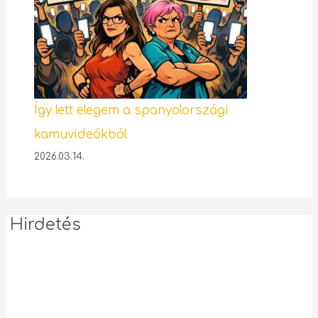
Így lett elegem a spanyolországi
kamuvideókból
2026.03.14.
Hirdetés