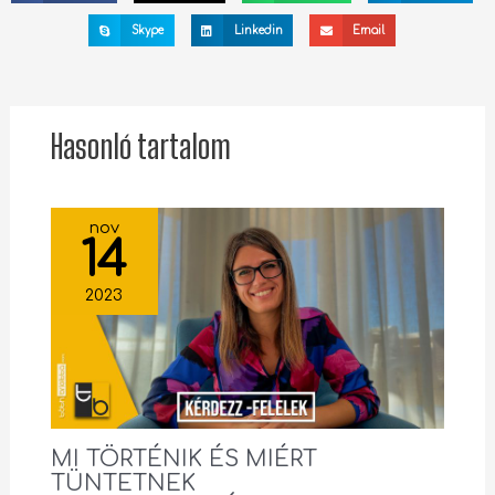
Skype
Linkedin
Email
Hasonló tartalom
nov
14
2023
MI TÖRTÉNIK ÉS MIÉRT
TÜNTETNEK