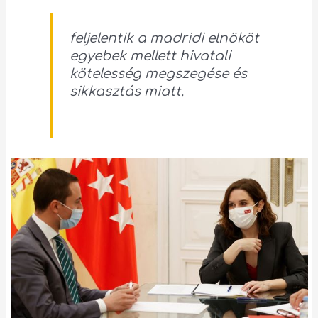
feljelentik a madridi elnököt
egyebek mellett hivatali
kötelesség megszegése és
sikkasztás miatt.