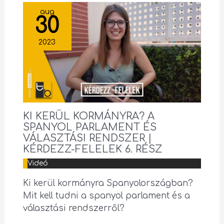
aug
30
2023
KI KERÜL KORMÁNYRA? A
SPANYOL PARLAMENT ÉS
VÁLASZTÁSI RENDSZER |
KÉRDEZZ-FELELEK 6. RÉSZ
Videó
Ki kerül kormányra Spanyolországban?
Mit kell tudni a spanyol parlament és a
választási rendszerről?