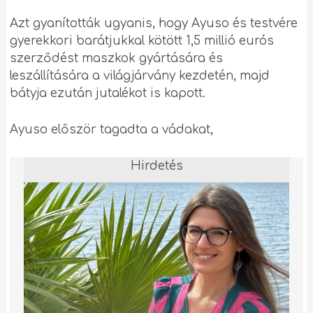
Azt gyanították ugyanis, hogy Ayuso és testvére
gyerekkori barátjukkal kötött 1,5 millió eurós
szerződést maszkok gyártására és
leszállítására a világjárvány kezdetén, majd
bátyja ezután jutalékot is kapott.
Ayuso először tagadta a vádakat,
Hirdetés