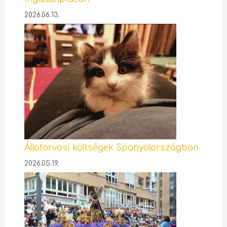
2026.06.13.
Állatorvosi költségek Spanyolországban
2026.05.19.