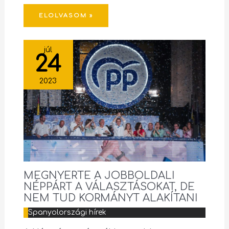
ELOLVASOM »
júl
24
2023
MEGNYERTE A JOBBOLDALI
NÉPPÁRT A VÁLASZTÁSOKAT, DE
NEM TUD KORMÁNYT ALAKÍTANI
Spanyolországi hírek