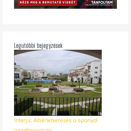
Legutóbbi bejegyzések
Interjú: Albérletkeresés a spanyol
ingatlanpiacon