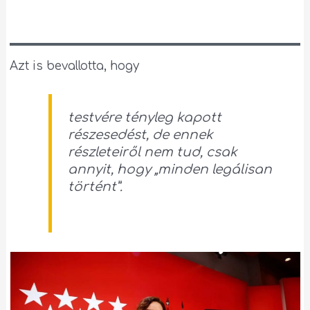
Azt is bevallotta, hogy
testvére tényleg kapott
részesedést, de ennek
részleteiről nem tud, csak
annyit, hogy
„minden legálisan
történt”.