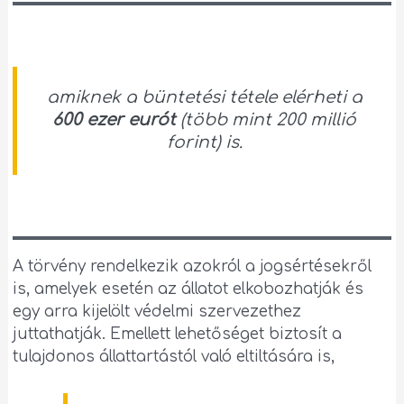
amiknek a büntetési tétele elérheti a
600 ezer eurót
(több mint 200 millió
forint) is.
A törvény rendelkezik azokról a jogsértésekről
is, amelyek esetén az állatot elkobozhatják és
egy arra kijelölt védelmi szervezethez
juttathatják. Emellett lehetőséget biztosít a
tulajdonos állattartástól való eltiltására is,