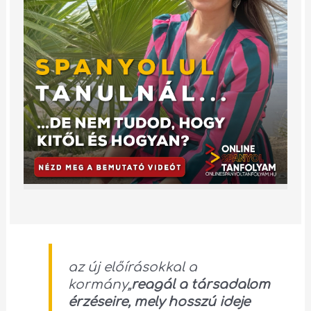
az új előírásokkal a
kormány
„
reagál a társadalom
érzéseire, mely hosszú ideje