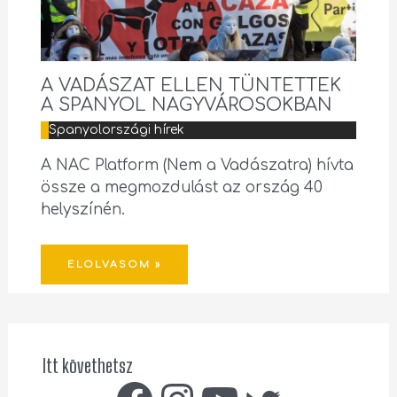
A VADÁSZAT ELLEN TÜNTETTEK
A SPANYOL NAGYVÁROSOKBAN
Spanyolországi hírek
A NAC Platform (Nem a Vadászatra) hívta
össze a megmozdulást az ország 40
helyszínén.
ELOLVASOM »
Itt követhetsz