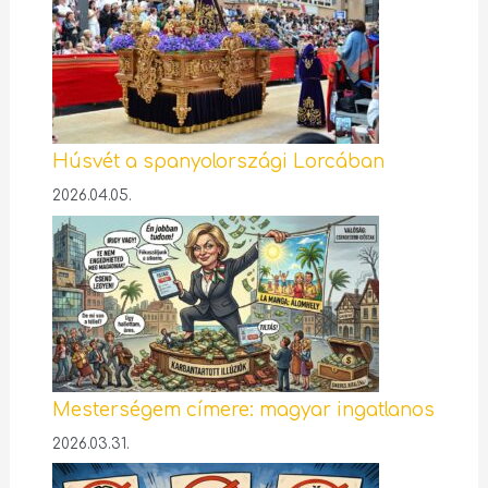
Húsvét a spanyolországi Lorcában
2026.04.05.
Mesterségem címere: magyar ingatlanos
2026.03.31.