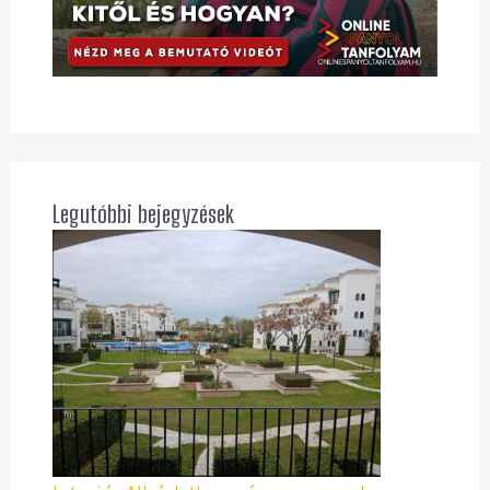
Legutóbbi bejegyzések