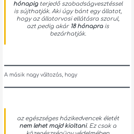
hónapig
terjedő szabadságvesztéssel
is sújthatják. Aki úgy bánt egy állatot,
hogy az állatorvosi ellátásra szorul,
azt pedig akár
18 hónapra
is
bezárhatják.
A másik nagy változás, hogy
az egészséges házikedvencek életét
nem lehet majd kioltani
. Ez csak a
közegészségügy védelmében