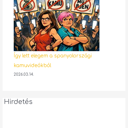
Így lett elegem a spanyolországi
kamuvideókból
2026.03.14.
Hirdetés