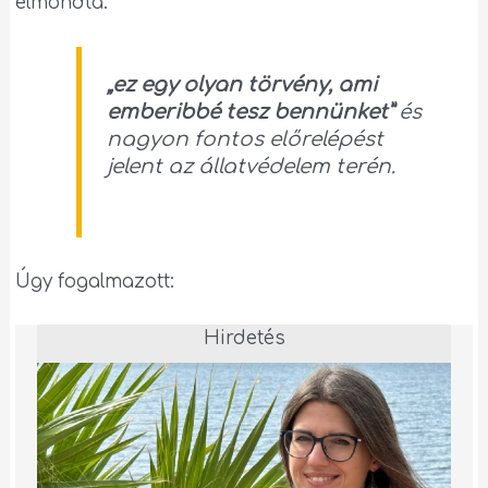
elmondta:
„
ez egy olyan törvény, ami
emberibbé tesz bennünket”
és
nagyon fontos előrelépést
jelent az állatvédelem terén.
Úgy fogalmazott:
Hirdetés