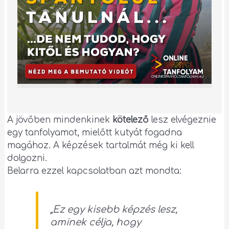
A jövőben mindenkinek
kötelező
lesz elvégeznie
egy tanfolyamot, mielőtt kutyát fogadna
magához. A képzések tartalmát még ki kell
dolgozni.
Belarra ezzel kapcsolatban azt mondta:
„
Ez egy kisebb képzés lesz,
aminek célja, hogy