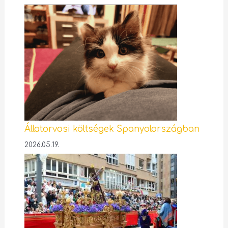
Állatorvosi költségek Spanyolországban
2026.05.19.