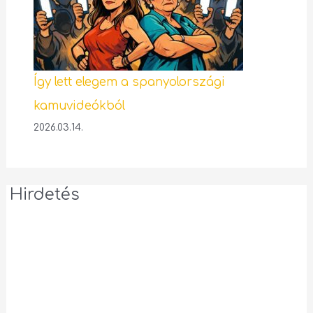
Így lett elegem a spanyolországi
kamuvideókból
2026.03.14.
Hirdetés