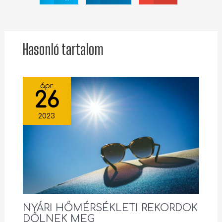
Hasonló tartalom
ápr
26
2023
NYÁRI HŐMÉRSÉKLETI REKORDOK
DŐLNEK MEG