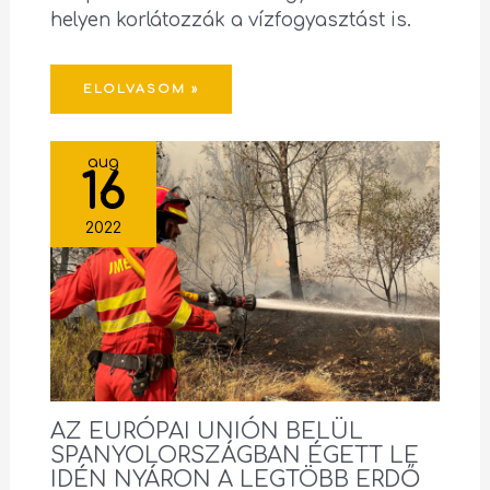
helyen korlátozzák a vízfogyasztást is.
ELOLVASOM »
aug
16
2022
AZ EURÓPAI UNIÓN BELÜL
SPANYOLORSZÁGBAN ÉGETT LE
IDÉN NYÁRON A LEGTÖBB ERDŐ