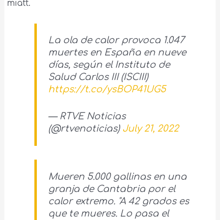
miatt.
La ola de calor provoca 1.047
muertes en España en nueve
días, según el Instituto de
Salud Carlos III (ISCIII)
https://t.co/ysBOP41UG5
— RTVE Noticias
(@rtvenoticias)
July 21, 2022
Mueren 5.000 gallinas en una
granja de Cantabria por el
calor extremo. "A 42 grados es
que te mueres. Lo pasa el