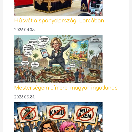
Húsvét a spanyolországi Lorcában
2026.04.05.
Mesterségem címere: magyar ingatlanos
2026.03.31.