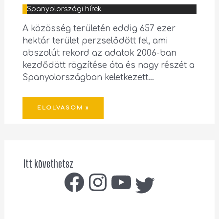
Spanyolországi hírek
A közösség területén eddig 657 ezer
hektár terület perzselődött fel, ami
abszolút rekord az adatok 2006-ban
kezdődött rögzítése óta és nagy részét a
Spanyolországban keletkezett…
ELOLVASOM »
Itt követhetsz