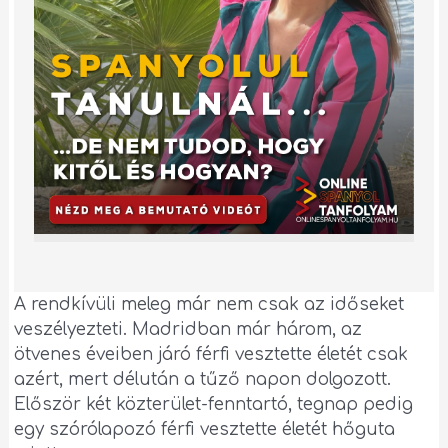
A rendkívüli meleg már nem csak az időseket
veszélyezteti. Madridban már három, az
ötvenes éveiben járó férfi vesztette életét csak
azért, mert délután a tűző napon dolgozott.
Először két közterület-fenntartó, tegnap pedig
egy szórólapozó férfi vesztette életét hőguta