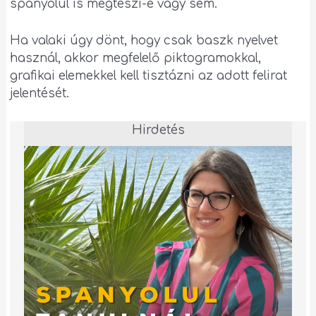
spanyolul is megteszi-e vagy sem.
Ha valaki úgy dönt, hogy csak baszk nyelvet
használ, akkor megfelelő piktogramokkal,
grafikai elemekkel kell tisztázni az adott felirat
jelentését.
Hirdetés