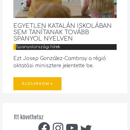
EGYETLEN KATALÁN ISKOLÁBAN
SEM TANÍTANAK TOVÁBB
SPANYOL NYELVEN
Spanyolországi hírek
Ezt Josep González-Cambray a régió
oktatási minisztere jelentette be.
ELOLVASOM »
Itt követhetsz