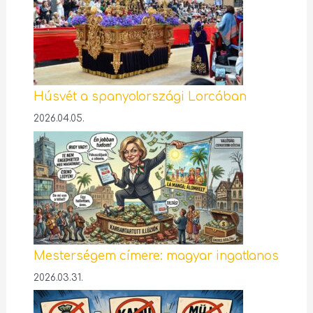
Húsvét a spanyolországi Lorcában
2026.04.05.
Mesterségem címere: magyar ingatlanos
2026.03.31.