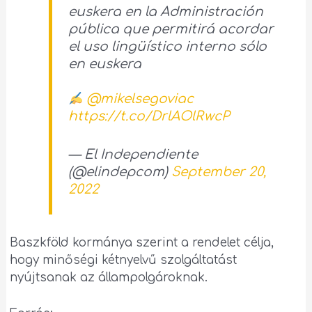
euskera en la Administración
pública que permitirá acordar
el uso lingüístico interno sólo
en euskera
@mikelsegoviac
https://t.co/DrlAOlRwcP
— El Independiente
(@elindepcom)
September 20,
2022
Baszkföld kormánya szerint a rendelet célja,
hogy minőségi kétnyelvű szolgáltatást
nyújtsanak az állampolgároknak.