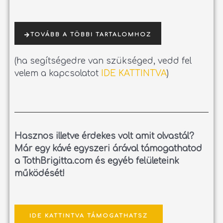
TOVÁBB A TÖBBI TARTALOMHOZ
(ha segítségedre van szükséged, vedd fel
velem a kapcsolatot
IDE KATTINTVA
)
Hasznos illetve érdekes volt amit olvastál?
Már egy kávé egyszeri árával támogathatod
a TothBrigitta.com és egyéb felületeink
működését!
IDE KATTINTVA TÁMOGATHATSZ