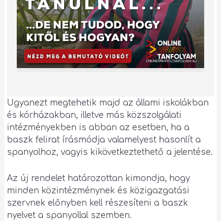
Ugyanezt megtehetik majd az állami iskolákban
és kórházakban, illetve más közszolgálati
intézményekben is abban az esetben, ha a
baszk felirat írásmódja valamelyest hasonlít a
spanyolhoz, vagyis kikövetkeztethető a jelentése.
Az új rendelet határozottan kimondja, hogy
minden közintézménynek és közigazgatási
szervnek előnyben kell részesíteni a baszk
nyelvet a spanyollal szemben.