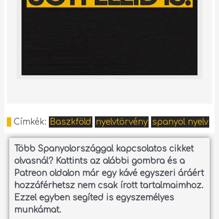
Címkék:
Baszkföld
nyelvtörvény
spanyol nyelv
Több Spanyolországgal kapcsolatos cikket
olvasnál?
Kattints az alábbi gombra és a
Patreon oldalon már egy kávé egyszeri áráért
hozzáférhetsz nem csak írott tartalmaimhoz.
Ezzel egyben segíted is egyszemélyes
munkámat.