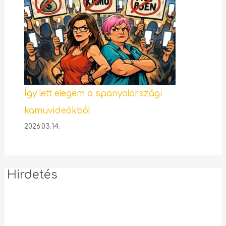
Így lett elegem a spanyolországi
kamuvideókból
2026.03.14.
Hirdetés