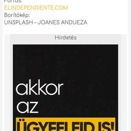
Forrás:
ELINDEPENDIENTE.COM
Borítókép:
UNSPLASH – JOANES ANDUEZA
Hirdetés