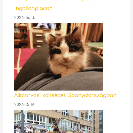
ingatlanpiacon
2026.06.13.
Állatorvosi költségek Spanyolországban
2026.05.19.