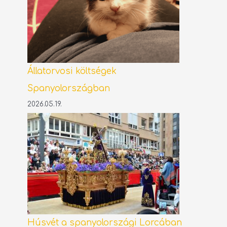
Állatorvosi költségek
Spanyolországban
2026.05.19.
Húsvét a spanyolországi Lorcában