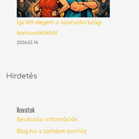
Így lett elegem a spanyolországi
kamuvideókból
2026.03.14.
Hirdetés
Rovatok
Beutazási információk
Blog.hu-s tartalom (archív)