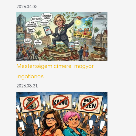
2026.04.05.
Mesterségem címere: magyar
ingatlanos
2026.03.31.