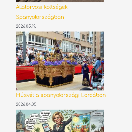
Állatorvosi költségek
Spanyolországban
2026.05.19.
Húsvét a spanyolországi Lorcában
2026.04.05.