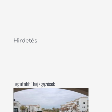
Hirdetés
Legutóbbi bejegyzések