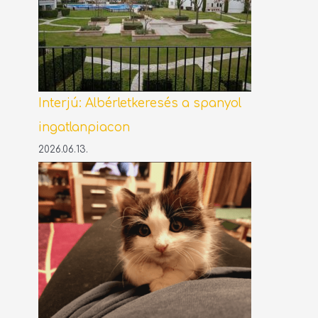
Interjú: Albérletkeresés a spanyol
ingatlanpiacon
2026.06.13.