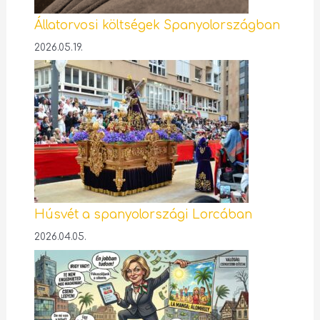
Állatorvosi költségek Spanyolországban
2026.05.19.
Húsvét a spanyolországi Lorcában
2026.04.05.