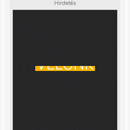
Hirdetés