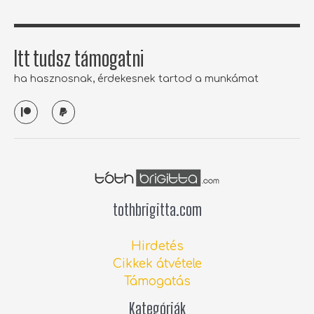
Itt tudsz támogatni
ha hasznosnak, érdekesnek tartod a munkámat
P
P
a
a
t
y
r
p
e
a
o
l
n
tothbrigitta.com
Hirdetés
Cikkek átvétele
Támogatás
Kategóriák