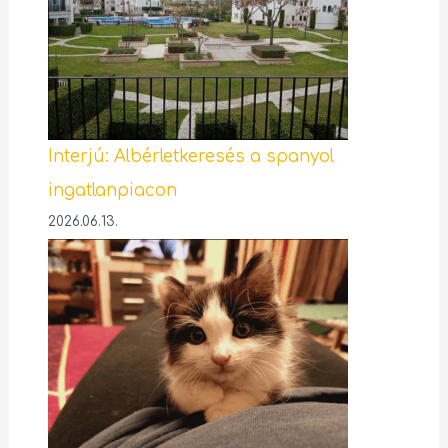
Interjú: Albérletkeresés a spanyol
ingatlanpiacon
2026.06.13.