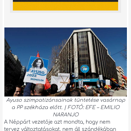
Ayuso szimpatizánsainak tüntetése vasárnap
a PP székháza előtt. | FOTÓ: EFE – EMILIO
NARANJO
A Néppárt vezetője azt mondta, hogy nem
tervez változtatásokat, nem áll szándékában