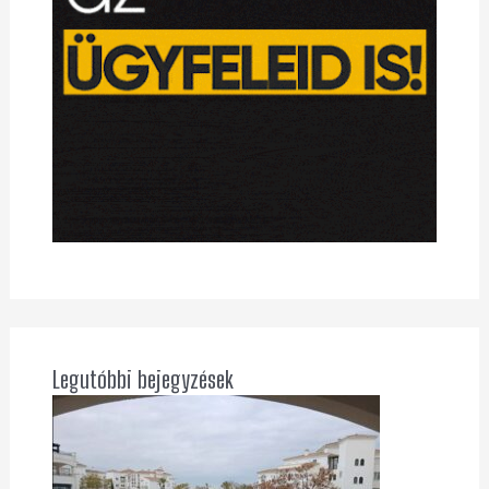
Legutóbbi bejegyzések