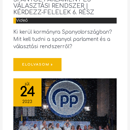
VÁLASZTÁSI RENDSZER |
KÉRDEZZ-FELELEK 6. RÉSZ
Videó
Ki kerül kormányra Spanyolországban?
Mit kell tudni a spanyol parlament és a
választási rendszerről?
ELOLVASOM »
júl
24
2023