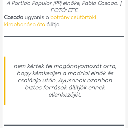
A Partido Popular (PP) elnöke, Pablo Casado. |
FOTÓ: EFE
Casado
ugyanis a
botrány csütörtöki
kirobbanása óta
állítja:
nem kértek fel magánnyomozót arra,
hogy kémkedjen a madridi elnök és
családja után, Ayusonak azonban
biztos források állítják ennek
ellenkezőjét.