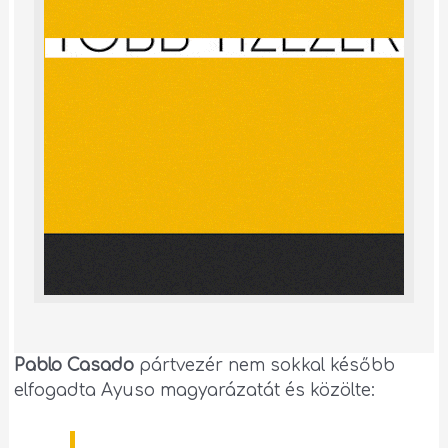
Pablo Casado
pártvezér nem sokkal később
elfogadta Ayuso magyarázatát és közölte: