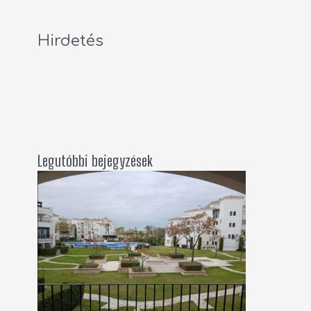
Hirdetés
Legutóbbi bejegyzések