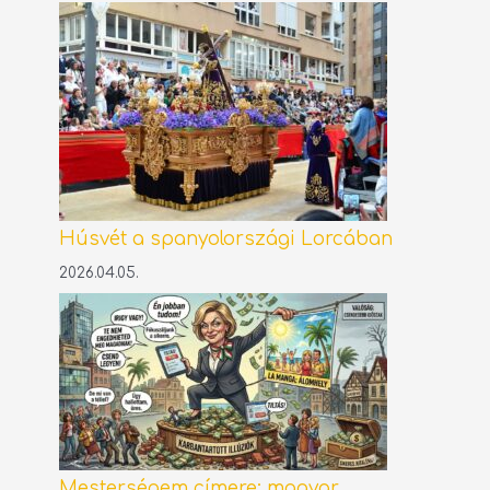
Húsvét a spanyolországi Lorcában
2026.04.05.
Mesterségem címere: magyar