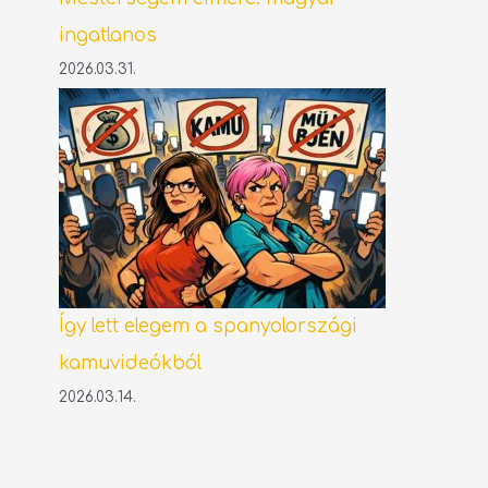
ingatlanos
2026.03.31.
Így lett elegem a spanyolországi
kamuvideókból
2026.03.14.