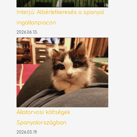
Interjú: Albérletkeresés a spanyol
ingatlanpiacon
2026.06.13.
Állatorvosi költségek
Spanyolországban
2026.05.19.