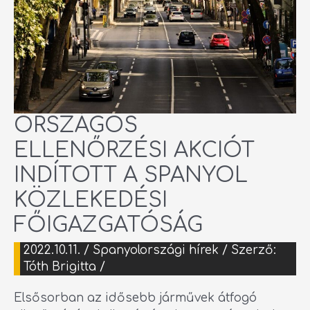
ORSZÁGOS
ELLENŐRZÉSI AKCIÓT
INDÍTOTT A SPANYOL
KÖZLEKEDÉSI
FŐIGAZGATÓSÁG
2022.10.11.
/
Spanyolországi hírek
/ Szerző:
Tóth Brigitta
/
Elsősorban az idősebb járművek átfogó